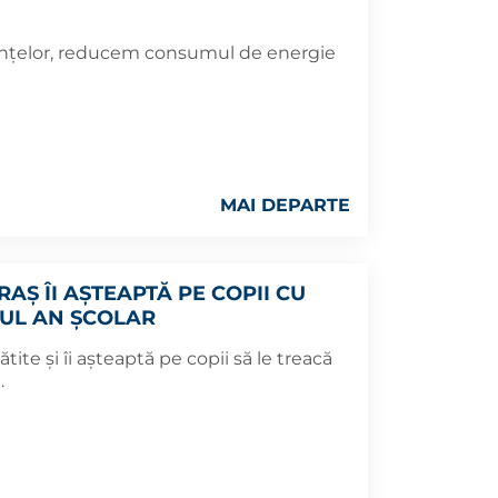
ințelor, reducem consumul de energie
MAI DEPARTE
RAȘ ÎI AȘTEAPTĂ PE COPII CU
OUL AN ȘCOLAR
tite și îi așteaptă pe copii să le treacă
.