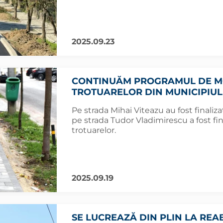
2025.09.23
CONTINUĂM PROGRAMUL DE MO
TROTUARELOR DIN MUNICIPIUL
Pe strada Mihai Viteazu au fost finalizat
pe strada Tudor Vladimirescu a fost fina
trotuarelor.
2025.09.19
SE LUCREAZĂ DIN PLIN LA REA