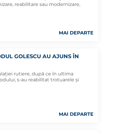
nizare, reabilitare sau modernizare,
MAI DEPARTE
ODUL GOLESCU AU AJUNS ÎN
lației rutiere, după ce în ultima
dului, s-au reabilitat trotuarele și
MAI DEPARTE