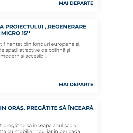
MAI DEPARTE
A PROIECTULUI ,,REGENERARE
MICRO 15’’
ect finanțat din fonduri europene și,
e spații atractive de odihnă și
, modern și accesibil.
MAI DEPARTE
DIN ORAȘ, PREGĂTITE SĂ ÎNCEAPĂ
t pregătite să înceapă anul școlar
ta cu mobilier nou, iar în perioada