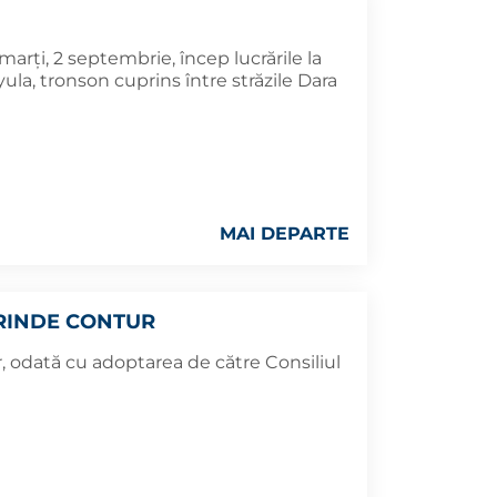
arți, 2 septembrie, încep lucrările la
yula, tronson cuprins între străzile Dara
MAI DEPARTE
RINDE CONTUR
, odată cu adoptarea de către Consiliul