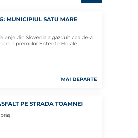
5: MUNICIPIUL SATU MARE
elenje din Slovenia a găzduit cea de-a
are a premiilor Entente Florale.
MAI DEPARTE
ASFALT PE STRADA TOAMNEI
oraș.