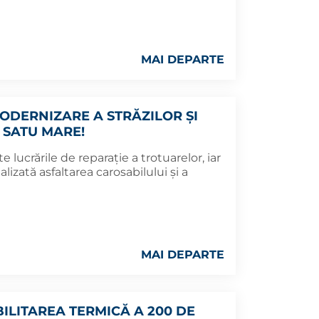
MAI DEPARTE
DERNIZARE A STRĂZILOR ȘI
 SATU MARE!
e lucrările de reparație a trotuarelor, iar
lizată asfaltarea carosabilului și a
MAI DEPARTE
BILITAREA TERMICĂ A 200 DE