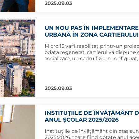
2025.09.03
UN NOU PAS ÎN IMPLEMENTARE
URBANĂ ÎN ZONA CARTIERULUI 
Micro 15 va fi reabilitat printr-un proi
odată regenerat, cartierul va dispune d
socializare, un cadru fizic reconfigurat
2025.09.03
INSTITUȚIILE DE ÎNVĂȚĂMÂNT 
ANUL ȘCOLAR 2025/2026
Instituțiile de învățământ din oraș sun
2025/2026, toate fiind dotate anul aces