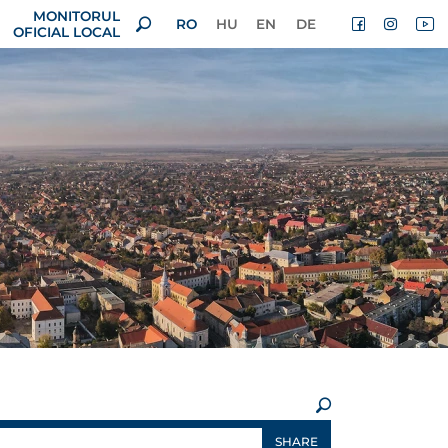
MONITORUL
RO
HU
EN
DE
OFICIAL LOCAL
×
SHARE