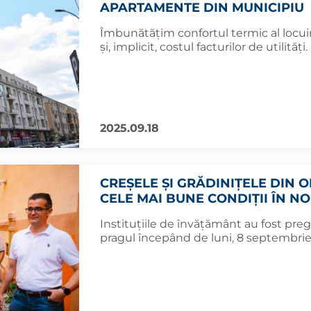
APARTAMENTE DIN MUNICIPIU
Îmbunătățim confortul termic al locu
și, implicit, costul facturilor de utilități.
2025.09.18
CREȘELE ȘI GRĂDINIȚELE DIN O
CELE MAI BUNE CONDIȚII ÎN N
Instituțiile de învățământ au fost pregă
pragul începând de luni, 8 septembrie