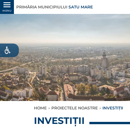
PRIMĂRIA MUNICIPIULUI
SATU MARE
MENU
HOME
›
PROIECTELE NOASTRE
›
INVESTIȚII
INVESTIȚII