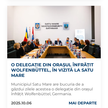
O DELEGAȚIE DIN ORAȘUL ÎNFRĂȚIT
WOLFENBÜTTEL, ÎN VIZITĂ LA SATU
MARE
Municipiul Satu Mare are bucuria de a
găzdui zilele acestea o delegație din orașul
înfrățit Wolfenbüttel, Germania.
2025.10.06
MAI DEPARTE