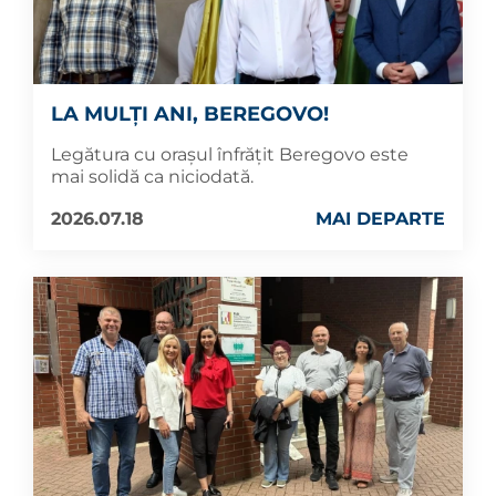
LA MULȚI ANI, BEREGOVO!
Legătura cu orașul înfrățit Beregovo este
mai solidă ca niciodată.
2026.07.18
MAI DEPARTE