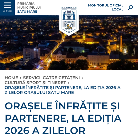
PRIMĂRIA
MONITORUL OFICIAL
MUNICIPIULUI
LOCAL
SATU MARE
MENU
HOME
›
SERVICII CĂTRE CETĂȚENI
›
CULTURĂ SPORT ȘI TINERET
›
ORAȘELE ÎNFRĂȚITE ȘI PARTENERE, LA EDIȚIA 2026 A
ZILELOR ORAȘULUI SATU MARE
ORAȘELE ÎNFRĂȚITE ȘI
PARTENERE, LA EDIȚIA
2026 A ZILELOR