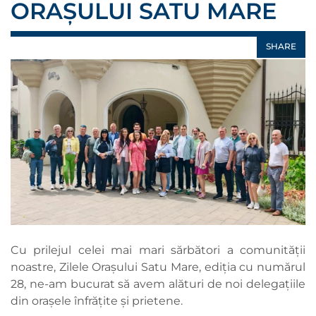
ORAȘULUI SATU MARE
SHARE
Cu prilejul celei mai mari sărbători a comunității
noastre, Zilele Orașului Satu Mare, ediția cu numărul
28, ne-am bucurat să avem alături de noi delegațiile
din orașele înfrățite și prietene.