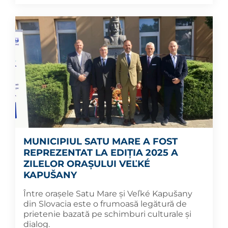
MUNICIPIUL SATU MARE A FOST
REPREZENTAT LA EDIȚIA 2025 A
ZILELOR ORAȘULUI VEĽKÉ
KAPUŠANY
Între orașele Satu Mare și Veľké Kapušany
din Slovacia este o frumoasă legătură de
prietenie bazată pe schimburi culturale și
dialog.