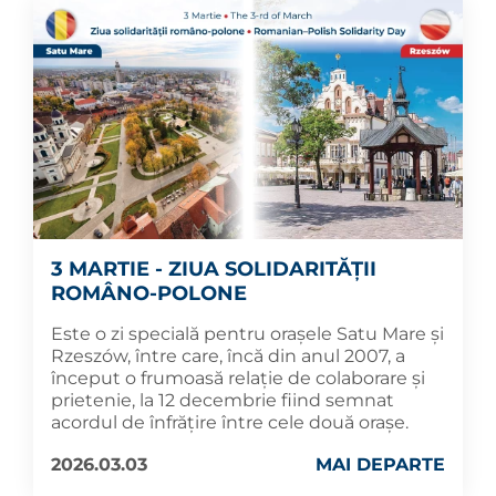
3 MARTIE - ZIUA SOLIDARITĂȚII
ROMÂNO-POLONE
Este o zi specială pentru orașele Satu Mare și
Rzeszów, între care, încă din anul 2007, a
început o frumoasă relație de colaborare și
prietenie, la 12 decembrie fiind semnat
acordul de înfrățire între cele două orașe.
2026.03.03
MAI DEPARTE