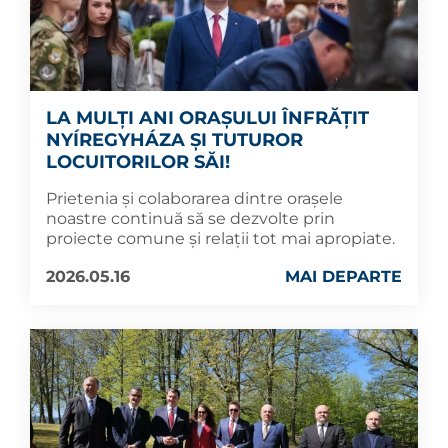
LA MULȚI ANI ORAȘULUI ÎNFRĂȚIT
NYÍREGYHÁZA ȘI TUTUROR
LOCUITORILOR SĂI!
Prietenia și colaborarea dintre orașele
noastre continuă să se dezvolte prin
proiecte comune și relații tot mai apropiate.
2026.05.16
MAI DEPARTE