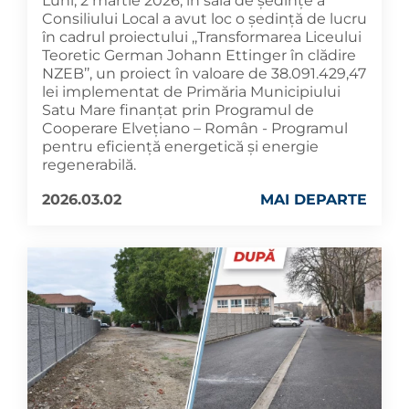
Luni, 2 martie 2026, în sala de ședințe a
Consiliului Local a avut loc o ședință de lucru
în cadrul proiectului ,,Transformarea Liceului
Teoretic German Johann Ettinger în clădire
NZEB’’, un proiect în valoare de 38.091.429,47
lei implementat de Primăria Municipiului
Satu Mare finanțat prin Programul de
Cooperare Elvețiano – Român - Programul
pentru eficiență energetică și energie
regenerabilă.
2026.03.02
MAI DEPARTE