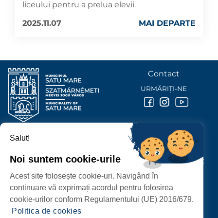
liceului pentru a prelua elevii.
2025.11.07
MAI DEPARTE
Contact
URMĂRIȚI-NE
Salut!
PRIMĂRIA MUNICIPIULUI
SATU MARE
Noi suntem cookie-urile
P-ȚA 25 OCTOMBRIE, NR. 1 CORP M, 440026 SATU MARE
Acest site folosește cookie-uri. Navigând în
PROTECȚIA DATELOR PERSONALE
continuare vă exprimați acordul pentru folosirea
cookie-urilor conform Regulamentului (UE) 2016/679.
Politica de cookies