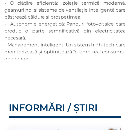
- O clădire eficientă: Izolație termică modernă,
geamuri noi și sisteme de ventilație inteligentă care
păstrează căldura și prospețimea.
- Autonomie energetică: Panouri fotovoltaice care
produc o parte semnificativă din electricitatea
necesară.
- Management inteligent: Un sistem high-tech care
monitorizează și optimizează în timp real consumul
de energie.
INFORMĂRI / ȘTIRI