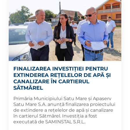
FINALIZAREA INVESTIȚIEI PENTRU
EXTINDEREA REȚELELOR DE APĂ ȘI
CANALIZARE ÎN CARTIERUL
SĂTMĂREL
Primăria Municipiului Satu Mare și Apaserv
Satu Mare S.A. anunță finalizarea proiectului
de extindere a rețelelor de apă și canalizare
în cartierul Sătmărel. Investiția a fost
executată de SAMINSTAL S.R.L..