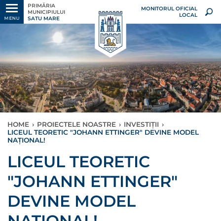
PRIMĂRIA
MONITORUL OFICIAL
MUNICIPIULUI
LOCAL
SATU MARE
MENU
HOME
›
PROIECTELE NOASTRE
›
INVESTIȚII
›
LICEUL TEORETIC "JOHANN ETTINGER" DEVINE MODEL
NAȚIONAL!
LICEUL TEORETIC
"JOHANN ETTINGER"
DEVINE MODEL
NAȚIONAL!