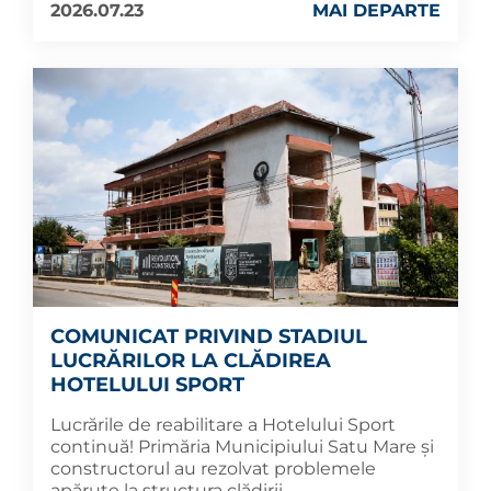
2026.07.23
MAI DEPARTE
COMUNICAT PRIVIND STADIUL
LUCRĂRILOR LA CLĂDIREA
HOTELULUI SPORT
Lucrările de reabilitare a Hotelului Sport
continuă! Primăria Municipiului Satu Mare și
constructorul au rezolvat problemele
apărute la structura clădirii.