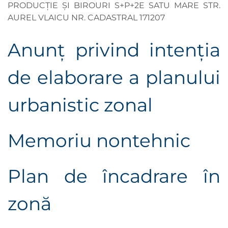
PRODUCȚIE ȘI BIROURI S+P+2E SATU MARE STR.
AUREL VLAICU NR. CADASTRAL 171207
Anunţ privind intenţia
de elaborare a planului
urbanistic zonal
Memoriu nontehnic
Plan de încadrare în
zonă