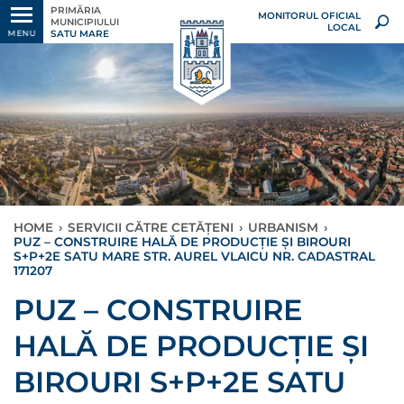
PRIMĂRIA
MONITORUL OFICIAL
MUNICIPIULUI
LOCAL
SATU MARE
MENU
HOME
›
SERVICII CĂTRE CETĂȚENI
›
URBANISM
›
PUZ – CONSTRUIRE HALĂ DE PRODUCȚIE ȘI BIROURI
S+P+2E SATU MARE STR. AUREL VLAICU NR. CADASTRAL
171207
PUZ – CONSTRUIRE
HALĂ DE PRODUCȚIE ȘI
BIROURI S+P+2E SATU