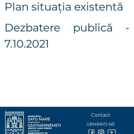
Plan situaţia existentă
Dezbatere publică -
7.10.2021
Contact
URMĂRIȚI-NE