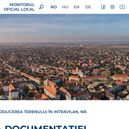
MONITORUL
RO
HU
EN
DE
OFICIAL LOCAL
ODUCEREA TERENULUI ÎN INTRAVILAN, NR.
A DOCUMENTAȚIEI