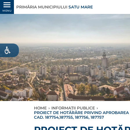
PRIMĂRIA MUNICIPIULUI
SATU MARE
MENU
HOME
›
INFORMAȚII PUBLICE
›
PROIECT DE HOTĂRÂRE PRIVIND APROBAREA DO
CAD. 187754,187755, 187756, 187757
PROIECT DE HOTĂ