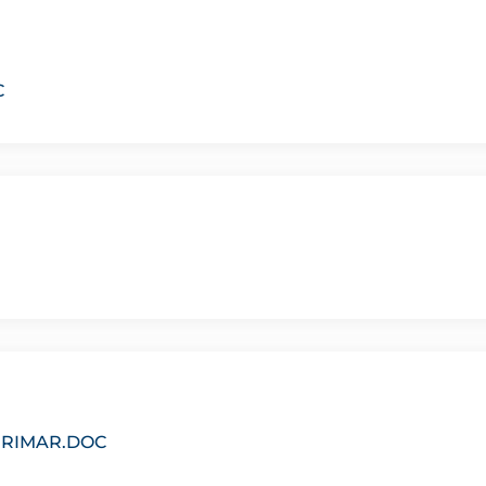
C
PRIMAR.DOC