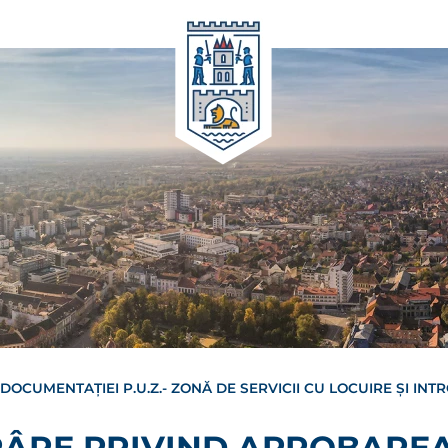
CUMENTAȚIEI P.U.Z.- ZONĂ DE SERVICII CU LOCUIRE ŞI INTR
RÂRE PRIVIND APROBARE