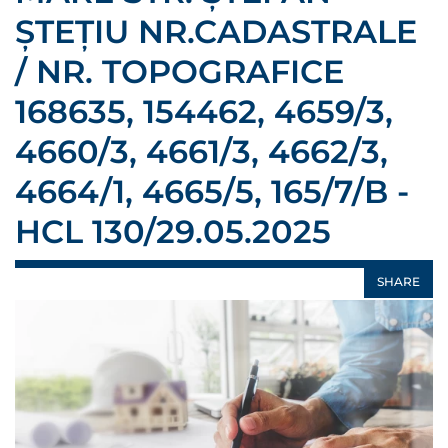
ȘTEȚIU NR.CADASTRALE
/ NR. TOPOGRAFICE
168635, 154462, 4659/3,
4660/3, 4661/3, 4662/3,
4664/1, 4665/5, 165/7/B -
HCL 130/29.05.2025
SHARE