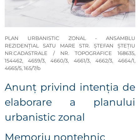
PLAN URBANISTIC ZONAL - ANSAMBLU
REZIDENȚIAL SATU MARE STR. ȘTEFAN ȘTEȚIU
NR.CADASTRALE / NR. TOPOGRAFICE 168635,
154462, 4659/3, 4660/3, 4661/3, 4662/3, 4664/1,
4665/5, 165/7/b
Anunţ privind intenţia de
elaborare a planului
urbanistic zonal
Memoriu nontehnic