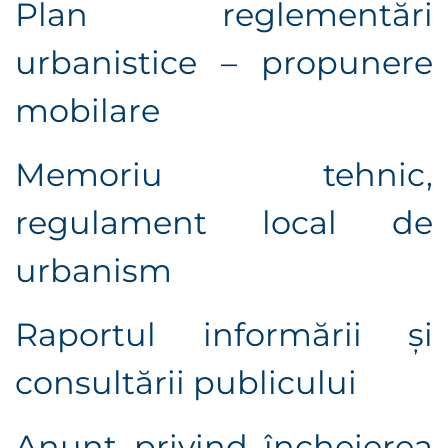
Plan reglementări
urbanistice – propunere
mobilare
Memoriu tehnic,
r
egulament local de
urbanism
Raportul informării şi
consultării publicului
Anunţ privind încheierea