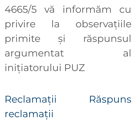
4665/5
vă informăm cu
privire la observaţiile
primite şi răspunsul
argumentat al
iniţiatorului PUZ
Reclamații
Răspuns
reclamații