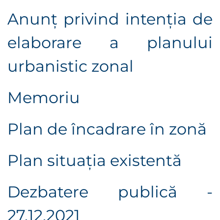
Anunţ privind intenţia de
elaborare a planului
urbanistic zonal
Memoriu
Plan de încadrare în zonă
Plan situaţia existentă
Dezbatere publică -
27.12.2021