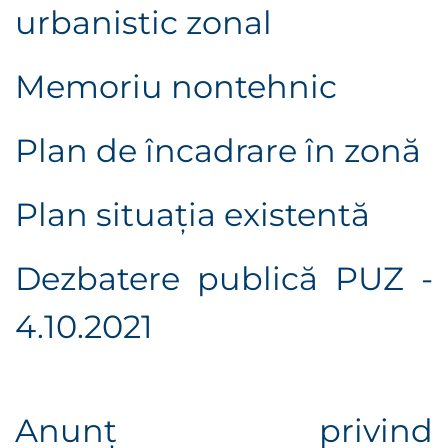
urbanistic zonal
Memoriu nontehnic
Plan de încadrare în zonă
Plan situaţia existentă
Dezbatere publică PUZ -
4.10.2021
Anunţ privind