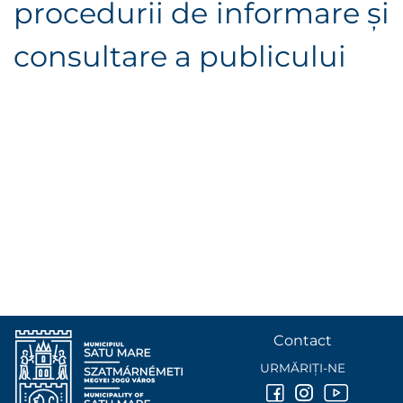
procedurii de informare şi
consultare a publicului
Contact
URMĂRIȚI-NE