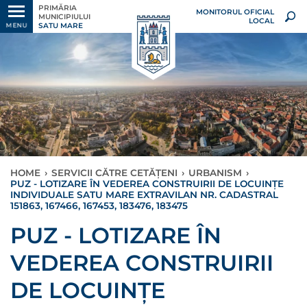
PRIMĂRIA
MONITORUL OFICIAL
MUNICIPIULUI
LOCAL
SATU MARE
MENU
HOME
›
SERVICII CĂTRE CETĂȚENI
›
URBANISM
›
PUZ - LOTIZARE ÎN VEDEREA CONSTRUIRII DE LOCUINȚE
INDIVIDUALE SATU MARE EXTRAVILAN NR. CADASTRAL
151863, 167466, 167453, 183476, 183475
PUZ - LOTIZARE ÎN
VEDEREA CONSTRUIRII
DE LOCUINȚE