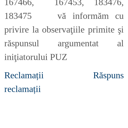
167466, 167453, 183476,
183475 vă informăm cu
privire la observaţiile primite şi
răspunsul argumentat al
iniţiatorului PUZ
Reclamații
Răspuns
reclamații