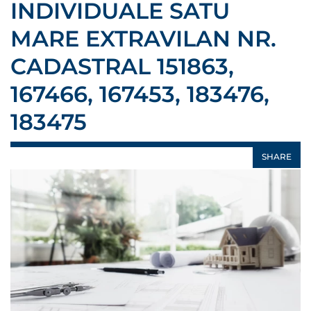
INDIVIDUALE SATU
MARE EXTRAVILAN NR.
CADASTRAL 151863,
167466, 167453, 183476,
183475
SHARE