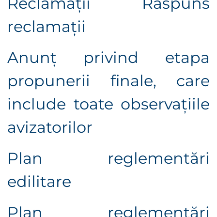
Reclamații
Răspuns
reclamații
Anunț privind etapa
propunerii finale, care
include toate observaţiile
avizatorilor
Plan reglementări
edilitare
Plan reglementări