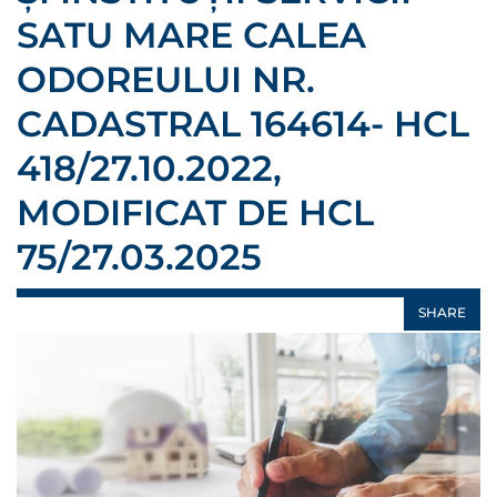
SATU MARE CALEA
ODOREULUI NR.
CADASTRAL 164614- HCL
418/27.10.2022,
MODIFICAT DE HCL
75/27.03.2025
SHARE