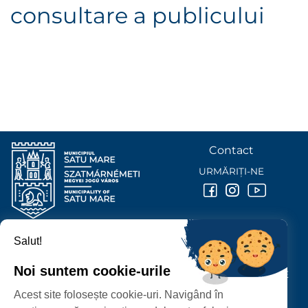
consultare a publicului
Contact
URMĂRIȚI-NE
Salut!
PRIMĂRIA MUNICIPIULUI
SATU MARE
Noi suntem cookie-urile
P-ȚA 25 OCTOMBRIE, NR. 1 CORP M, 440026 SATU MARE
Acest site folosește cookie-uri. Navigând în
PROTECȚIA DATELOR PERSONALE