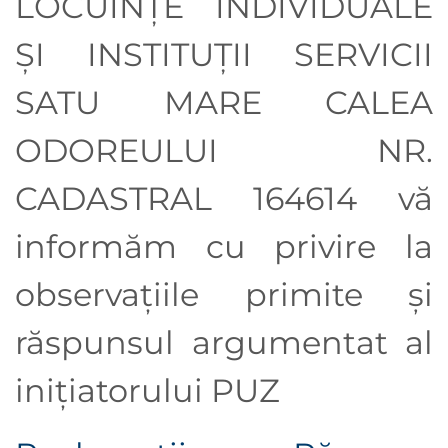
LOCUINȚE INDIVIDUALE
ȘI INSTITUȚII SERVICII
SATU MARE CALEA
ODOREULUI NR.
CADASTRAL 164614
vă
informăm cu privire la
observaţiile primite şi
răspunsul argumentat al
iniţiatorului PUZ