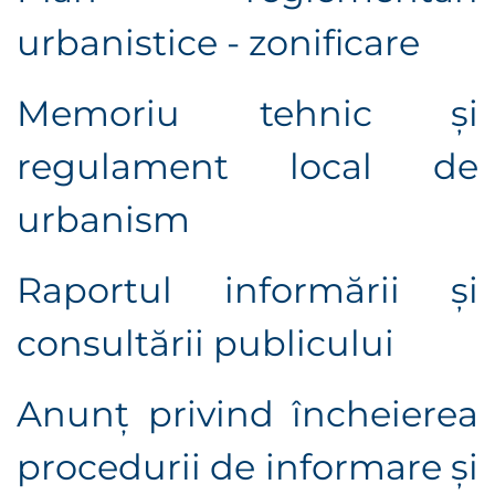
urbanistice - zonificare
Memoriu tehnic și
r
egulament local de
urbanism
Raportul informării şi
consultării publicului
Anunţ privind încheierea
procedurii de informare şi