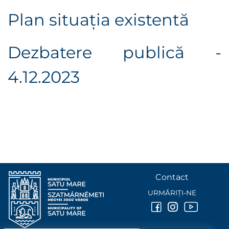
Plan situaţia existentă
Dezbatere publică -
4.12.2023
Contact
URMĂRIȚI-NE