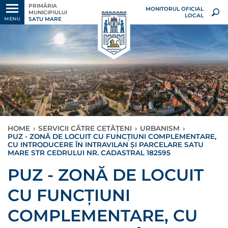
PRIMĂRIA
MONITORUL OFICIAL
MUNICIPIULUI
LOCAL
SATU MARE
MENU
HOME
›
SERVICII CĂTRE CETĂȚENI
›
URBANISM
›
PUZ - ZONĂ DE LOCUIT CU FUNCȚIUNI COMPLEMENTARE,
CU INTRODUCERE ÎN INTRAVILAN ȘI PARCELARE SATU
MARE STR CEDRULUI NR. CADASTRAL 182595
PUZ - ZONĂ DE LOCUIT
CU FUNCȚIUNI
COMPLEMENTARE, CU