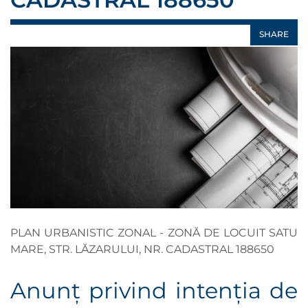
SHARE
PLAN URBANISTIC ZONAL - ZONĂ DE LOCUIT SATU
MARE, STR. LĂZARULUI, NR. CADASTRAL 188650
Anunţ privind intenţia de