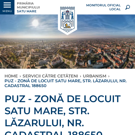
PRIMĂRIA
MONITORUL OFICIAL
MUNICIPIULUI
LOCAL
SATU MARE
MENU
HOME
›
SERVICII CĂTRE CETĂȚENI
›
URBANISM
›
PUZ - ZONĂ DE LOCUIT SATU MARE, STR. LĂZARULUI, NR.
CADASTRAL 188650
PUZ - ZONĂ DE LOCUIT
SATU MARE, STR.
LĂZARULUI, NR.
CADASTRAL 188650