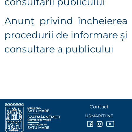
consultării publicului
Anunţ privind încheierea
procedurii de informare şi
consultare a publicului
Contact
URMĂRIȚI-NE