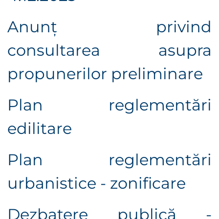
Anunţ privind
consultarea asupra
propunerilor preliminare
Plan reglementări
edilitare
Plan reglementări
urbanistice - zonificare
Dezbatere publică -