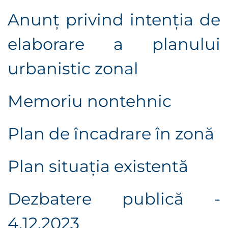
Anunţ privind intenţia de
elaborare a planului
urbanistic zonal
Memoriu nontehnic
Plan de încadrare în zonă
Plan situaţia existentă
Dezbatere publică -
4.12.2023