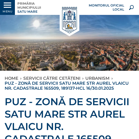
PRIMĂRIA
MONITORUL OFICIAL
MUNICIPIULUI
LOCAL
SATU MARE
MENU
HOME
›
SERVICII CĂTRE CETĂȚENI
›
URBANISM
›
PUZ - ZONĂ DE SERVICII SATU MARE STR AUREL VLAICU
NR. CADASTRALE 165509, 189137-HCL 16/30.01.2025
PUZ - ZONĂ DE SERVICII
SATU MARE STR AUREL
VLAICU NR.
CADASTRALE 165509,