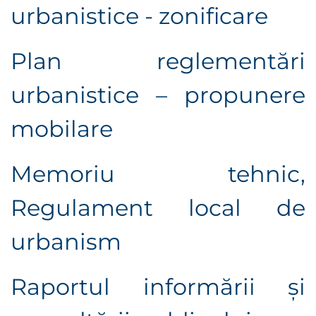
urbanistice - zonificare
Plan reglementări
urbanistice – propunere
mobilare
Memoriu tehnic,
R
egulament local de
urbanism
Raportul informării şi