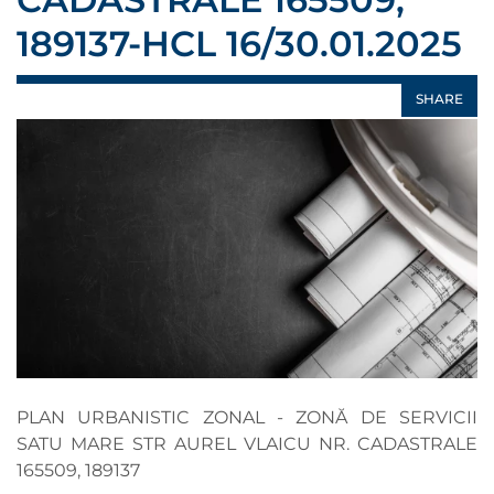
189137-HCL 16/30.01.2025
SHARE
PLAN URBANISTIC ZONAL - ZONĂ DE SERVICII
SATU MARE STR AUREL VLAICU NR. CADASTRALE
165509, 189137