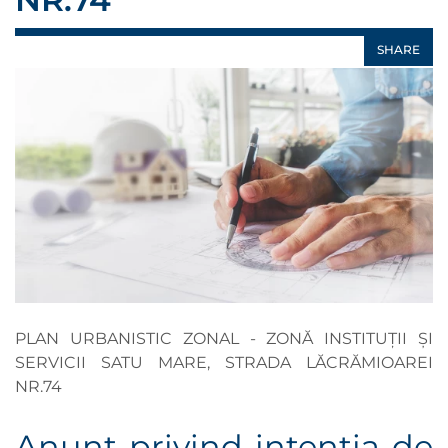
SHARE
PLAN URBANISTIC ZONAL - ZONĂ INSTITUȚII ȘI
SERVICII SATU MARE, STRADA LĂCRĂMIOAREI
NR.74
Anunţ privind intenţia de