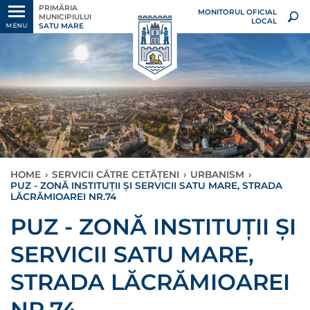
PRIMĂRIA
MONITORUL OFICIAL
MUNICIPIULUI
LOCAL
SATU MARE
MENU
HOME
›
SERVICII CĂTRE CETĂȚENI
›
URBANISM
›
PUZ - ZONĂ INSTITUȚII ȘI SERVICII SATU MARE, STRADA
LĂCRĂMIOAREI NR.74
PUZ - ZONĂ INSTITUȚII ȘI
SERVICII SATU MARE,
STRADA LĂCRĂMIOAREI
NR.74