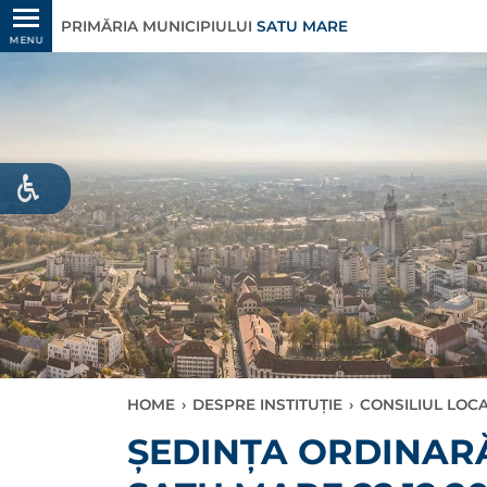
PRIMĂRIA MUNICIPIULUI
SATU MARE
MENU
HOME
›
DESPRE INSTITUȚIE
›
CONSILIUL LOC
ȘEDINȚA ORDINARĂ