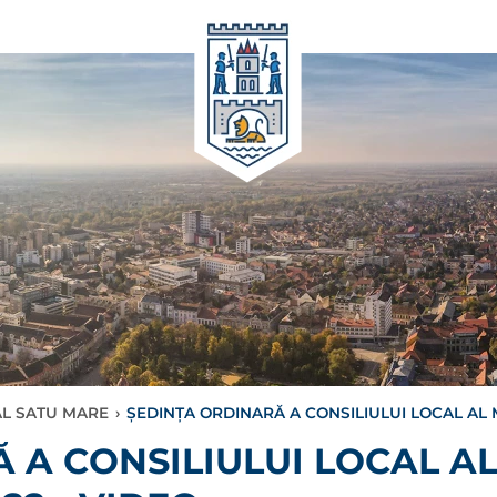
AL SATU MARE
›
ȘEDINȚA ORDINARĂ A CONSILIULUI LOCAL AL M
 A CONSILIULUI LOCAL AL