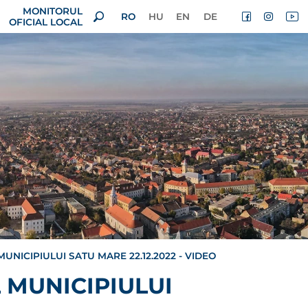
MONITORUL
RO
HU
EN
DE
OFICIAL LOCAL
UNICIPIULUI SATU MARE 22.12.2022 - VIDEO
 MUNICIPIULUI