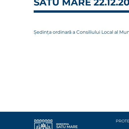
SATU MARE 22.12.20
Ședința ordinară a Consiliului Local al Mu
PROTE