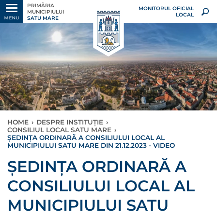
PRIMĂRIA
MONITORUL OFICIAL
MUNICIPIULUI
LOCAL
SATU MARE
MENU
HOME
›
DESPRE INSTITUȚIE
›
CONSILIUL LOCAL SATU MARE
›
ȘEDINȚA ORDINARĂ A CONSILIULUI LOCAL AL
MUNICIPIULUI SATU MARE DIN 21.12.2023 - VIDEO
ȘEDINȚA ORDINARĂ A
CONSILIULUI LOCAL AL
MUNICIPIULUI SATU