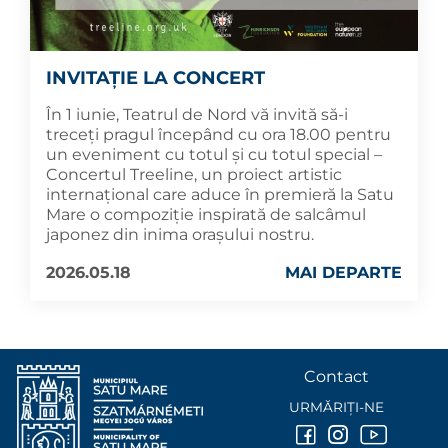
INVITAȚIE LA CONCERT
În 1 iunie, Teatrul de Nord vă invită să-i
treceți pragul începând cu ora 18.00 pentru
un eveniment cu totul și cu totul special –
Concertul Treeline, un proiect artistic
internațional care aduce în premieră la Satu
Mare o compoziție inspirată de salcâmul
japonez din inima orașului nostru.
2026.05.18
MAI DEPARTE
Contact
URMĂRIȚI-NE