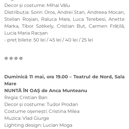
Decor și costume: Mihai Vălu
Distribuția: Sorin Oros, Andrei Stan, Andreea Mocan,
Stelian Roșian, Raluca Mara, Luca Terebesi, Anette
Marka, Tibor Székely, Cristian But, Carmen Frățilă,
Lucia Maria Racșan
- preț bilete: 50 lei / 45 lei / 40 lei / 25 lei
֍ ֍ ֍ ֍
Duminică 11 mai, ora 19.00 – Teatrul de Nord, Sala
Mare
NUNTĂ ÎN OAȘ de Anca Munteanu
Regia: Cristian Ban
Decor și costume: Tudor Prodan
Costume oșenești: Cristina Milea
Muzica: Vlad Giurge
Lighting design: Lucian Moga