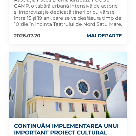
CAMP, o tabără urbană intensivă de actorie
și improvizație dedicată tinerilor cu vârste
între 15 și 19 ani, care se va desfășura timp de
10 zile în incinta Teatrului de Nord Satu Mare.
2026.07.20
MAI DEPARTE
CONTINUĂM IMPLEMENTAREA UNUI
IMPORTANT PROIECT CULTURAL