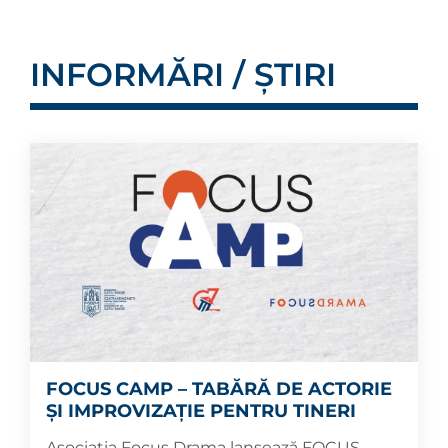
INFORMĂRI / ȘTIRI
FOCUS CAMP – TABĂRĂ DE ACTORIE
ȘI IMPROVIZAȚIE PENTRU TINERI
Asociația Focus Drama lansează FOCUS