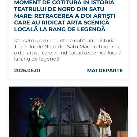
MOMENT DE COTITURĂ ÎN ISTORIA
TEATRULUI DE NORD DIN SATU
MARE: RETRAGEREA A DOI ARTIȘTI
CARE AU RIDICAT ARTA SCENICĂ
LOCALĂ LA RANG DE LEGENDĂ
Marcăm un moment de cotitură în istoria
Teatrului de Nord din Satu Mare: retragerea
a doi artiști care au ridicat arta scenică locală
la rang de legendă.
2026.06.01
MAI DEPARTE