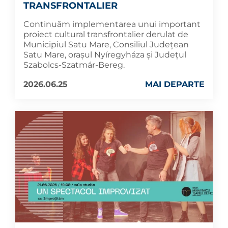
TRANSFRONTALIER
Continuăm implementarea unui important
proiect cultural transfrontalier derulat de
Municipiul Satu Mare, Consiliul Județean
Satu Mare, orașul Nyíregyháza și Județul
Szabolcs-Szatmár-Bereg.
2026.06.25
MAI DEPARTE