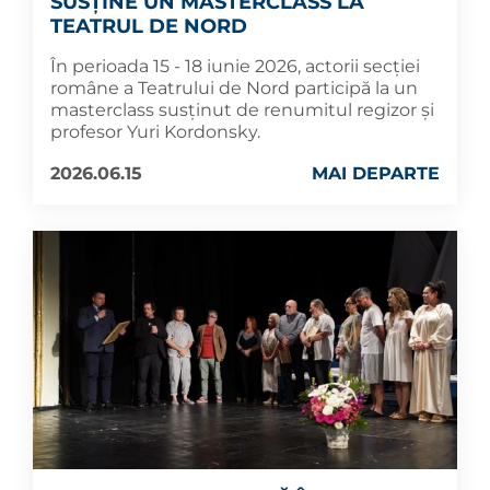
SUSȚINE UN MASTERCLASS LA
TEATRUL DE NORD
În perioada 15 - 18 iunie 2026, actorii secției
române a Teatrului de Nord participă la un
masterclass susținut de renumitul regizor și
profesor Yuri Kordonsky.
2026.06.15
MAI DEPARTE