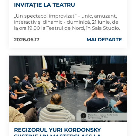
INVITAȚIE LA TEATRU
,,Un spectacol improvizat’’ – unic, amuzant,
interactiv și dinamic - duminică, 21 iunie, de
la ora 19.00 la Teatrul de Nord, în Sala Studio.
2026.06.17
MAI DEPARTE
REGIZORUL YURI KORDONSKY