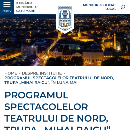
PRIMĂRIA
MONITORUL OFICIAL
MUNICIPIULUI
LOCAL
SATU MARE
MENU
HOME
›
DESPRE INSTITUȚIE
›
PROGRAMUL SPECTACOLELOR TEATRULUI DE NORD,
TRUPA „MIHAI RAICU”, ÎN LUNA MAI
PROGRAMUL
SPECTACOLELOR
TEATRULUI DE NORD,
TRUPA „MIHAI RAICU”,