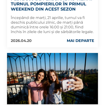
TURNUL POMPIERILOR ÎN PRIMUL
WEEKEND DIN ACEST SEZON
Începând de marți, 21 aprilie, turnul va fi
deschis publicului zilnic, de marți până
duminică între orele 16:00 și 21:00, fiind
închis în zilele de luni și de sărbătorile legale.
2026.04.20
MAI DEPARTE