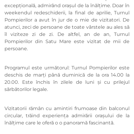
excepțională, admirând orașul de la înălțime. Doar în
weekendul redeschiderii, la final de aprilie, Turnul
Pompierilor a avut în jur de o mie de vizitatori. De
atunci, zeci de persoane de toate vârstele au ales să
îl viziteze zi de zi. De altfel, an de an, Turnul
Pompierilor din Satu Mare este vizitat de mii de
persoane.
Programul este următorul: Turnul Pompierilor este
deschis de marți până duminică de la ora 14.00 la
20.00. Este închis în zilele de luni și cu prilejul
sărbătorilor legale.
Vizitatorii rămân cu amintiri frumoase din balconul
circular, trăind experiența admirării orașului de la
înălțime care le oferă o o panoramă fascinantă.