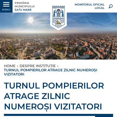
PRIMĂRIA
MONITORUL OFICIAL
MUNICIPIULUI
LOCAL
SATU MARE
MENU
HOME
›
DESPRE INSTITUȚIE
›
TURNUL POMPIERILOR ATRAGE ZILNIC NUMEROȘI
VIZITATORI
TURNUL POMPIERILOR
ATRAGE ZILNIC
NUMEROȘI VIZITATORI