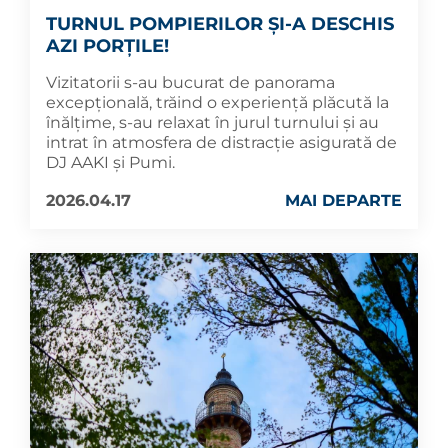
TURNUL POMPIERILOR ȘI-A DESCHIS
AZI PORȚILE!
Vizitatorii s-au bucurat de panorama
excepțională, trăind o experiență plăcută la
înălțime, s-au relaxat în jurul turnului și au
intrat în atmosfera de distracție asigurată de
DJ AAKI și Pumi.
2026.04.17
MAI DEPARTE