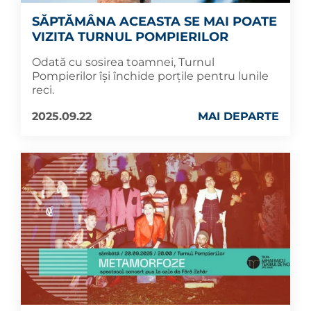
SĂPTĂMÂNA ACEASTA SE MAI POATE
VIZITA TURNUL POMPIERILOR
Odată cu sosirea toamnei, Turnul
Pompierilor își închide porțile pentru lunile
reci.
2025.09.22
MAI DEPARTE