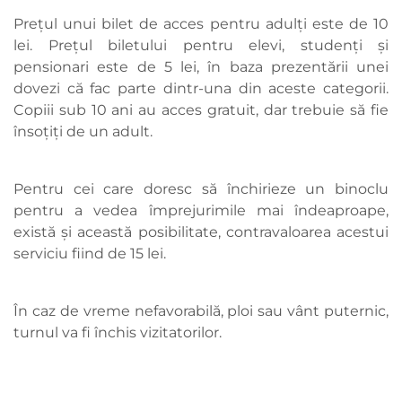
Prețul unui bilet de acces pentru adulți este de 10
lei. Prețul biletului pentru elevi, studenți și
pensionari este de 5 lei, în baza prezentării unei
dovezi că fac parte dintr-una din aceste categorii.
Copiii sub 10 ani au acces gratuit, dar trebuie să fie
însoțiți de un adult.
Pentru cei care doresc să închirieze un binoclu
pentru a vedea împrejurimile mai îndeaproape,
există și această posibilitate, contravaloarea acestui
serviciu fiind de 15 lei.
În caz de vreme nefavorabilă, ploi sau vânt puternic,
turnul va fi închis vizitatorilor.