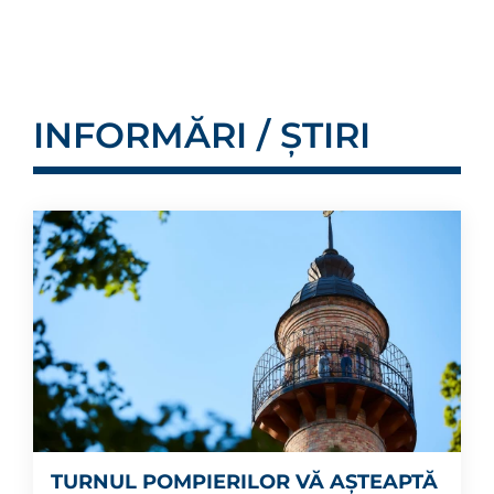
INFORMĂRI / ȘTIRI
TURNUL POMPIERILOR VĂ AȘTEAPTĂ