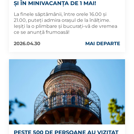
ȘI ÎN MINIVACANȚA DE 1 MAI!
La finele săptămânii, între orele 16.00 și
21.00, puteți admira orașul de la înălțime.
Ieșiți la o plimbare și bucurați-vă de vremea
ce se anunță frumoasă!
2026.04.30
MAI DEPARTE
PESTE 500 DE PERSOANE AU VIZITAT