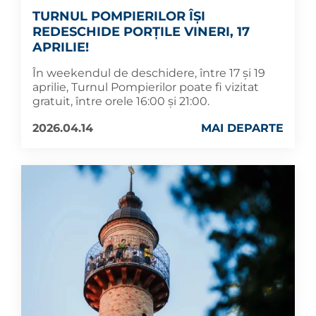
TURNUL POMPIERILOR ÎȘI
REDESCHIDE PORȚILE VINERI, 17
APRILIE!
În weekendul de deschidere, între 17 și 19
aprilie, Turnul Pompierilor poate fi vizitat
gratuit, între orele 16:00 și 21:00.
2026.04.14
MAI DEPARTE