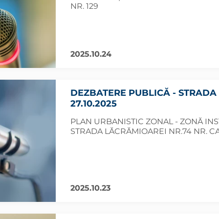
NR. 129
2025.10.24
DEZBATERE PUBLICĂ - STRADA 
27.10.2025
PLAN URBANISTIC ZONAL - ZONĂ INSTI
STRADA LĂCRĂMIOAREI NR.74 NR. CAD
2025.10.23