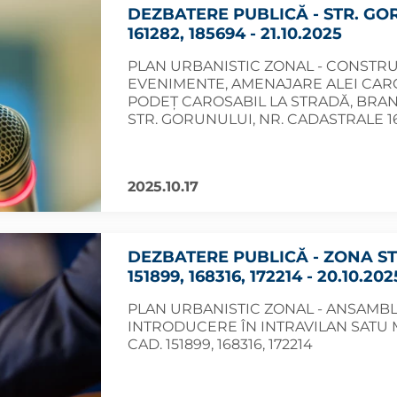
DEZBATERE PUBLICĂ - STR. GO
161282, 185694 - 21.10.2025
PLAN URBANISTIC ZONAL - CONSTRUI
EVENIMENTE, AMENAJARE ALEI CAROS
PODEȚ CAROSABIL LA STRADĂ, BRANȘ
STR. GORUNULUI, NR. CADASTRALE 16
2025.10.17
DEZBATERE PUBLICĂ - ZONA ST
151899, 168316, 172214 - 20.10.202
PLAN URBANISTIC ZONAL - ANSAMBLU
INTRODUCERE ÎN INTRAVILAN SATU M
CAD. 151899, 168316, 172214