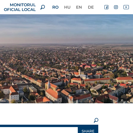
MONITORUL
RO
HU
EN
DE
OFICIAL LOCAL
×
SHARE