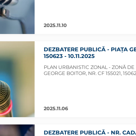
2025.11.10
DEZBATERE PUBLICĂ - PIAȚA GE
150623 - 10.11.2025
PLAN URBANISTIC ZONAL - ZONĂ DE I
GEORGE BOITOR, NR. CF 155021, 1506
2025.11.06
DEZBATERE PUBLICĂ - NR. CADAS