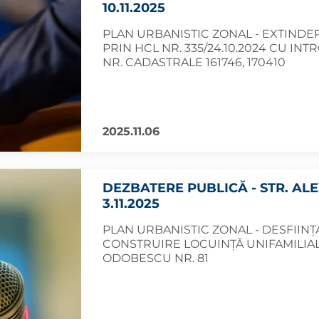
10.11.2025
PLAN URBANISTIC ZONAL - EXTIND
PRIN HCL NR. 335/24.10.2024 CU IN
NR. CADASTRALE 161746, 170410
2025.11.06
DEZBATERE PUBLICĂ - STR. AL
3.11.2025
PLAN URBANISTIC ZONAL - DESFIINȚ
CONSTRUIRE LOCUINȚĂ UNIFAMILIAL
ODOBESCU NR. 81