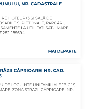
RUNULUI, NR. CADASTRALE
RE HOTEL P+3 ȘI SALĂ DE
ABILE ȘI PIETONALE, PARCĂRI,
AMENTE LA UTILITĂȚI SATU MARE,
1282, 185694
MAI DEPARTE
RĂZII CĂPRIOAREI NR. CAD.
5
 DE LOCUINȚE UNIFAMILIALE ”BIG” ȘI
ARE, ZONA STRĂZII CĂPRIOAREI NR.