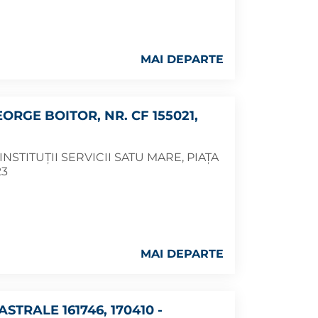
MAI DEPARTE
ORGE BOITOR, NR. CF 155021,
NSTITUȚII SERVICII SATU MARE, PIAȚA
23
MAI DEPARTE
TRALE 161746, 170410 -