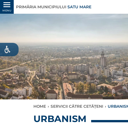
PRIMĂRIA MUNICIPIULUI
SATU MARE
MENU
HOME
›
SERVICII CĂTRE CETĂȚENI
›
URBANIS
URBANISM