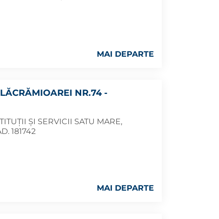
MAI DEPARTE
LĂCRĂMIOAREI NR.74 -
TUȚII ȘI SERVICII SATU MARE,
. 181742
MAI DEPARTE