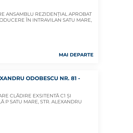
ERE ANSAMBLU REZIDENȚIAL APROBAT
TRODUCERE ÎN INTRAVILAN SATU MARE,
MAI DEPARTE
EXANDRU ODOBESCU NR. 81 -
ARE CLĂDIRE EXSITENTĂ C1 ȘI
Ă P SATU MARE, STR. ALEXANDRU