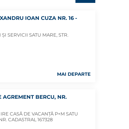
XANDRU IOAN CUZA NR. 16 -
 ȘI SERVICII SATU MARE, STR.
MAI DEPARTE
E AGREMENT BERCU, NR.
IRE CASĂ DE VACANȚĂ P+M SATU
R. CADASTRAL 167328