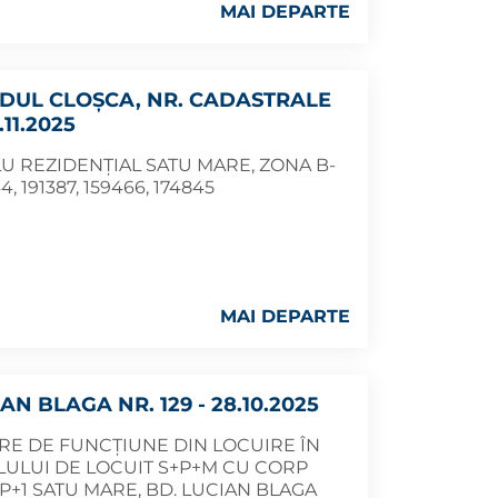
MAI DEPARTE
-DUL CLOȘCA, NR. CADASTRALE
.11.2025
U REZIDENȚIAL SATU MARE, ZONA B-
 191387, 159466, 174845
MAI DEPARTE
N BLAGA NR. 129 - 28.10.2025
RE DE FUNCȚIUNE DIN LOCUIRE ÎN
LULUI DE LOCUIT S+P+M CU CORP
P+1 SATU MARE, BD. LUCIAN BLAGA