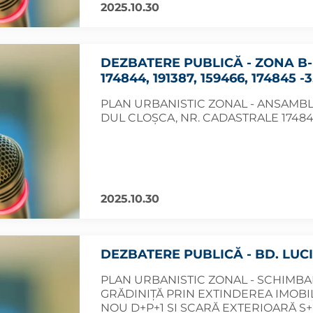
2025.10.30
DEZBATERE PUBLICĂ - ZONA B
174844, 191387, 159466, 174845 -3
PLAN URBANISTIC ZONAL - ANSAMBL
DUL CLOȘCA, NR. CADASTRALE 174844,
2025.10.30
DEZBATERE PUBLICĂ - BD. LUCIA
PLAN URBANISTIC ZONAL - SCHIMBA
GRĂDINIȚĂ PRIN EXTINDEREA IMOBI
NOU D+P+1 ȘI SCARĂ EXTERIOARĂ S+