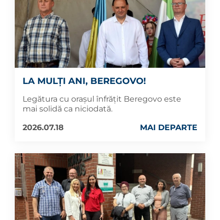
LA MULȚI ANI, BEREGOVO!
Legătura cu orașul înfrățit Beregovo este
mai solidă ca niciodată.
2026.07.18
MAI DEPARTE