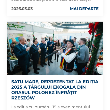
2026.03.03
MAI DEPARTE
SATU MARE, REPREZENTAT LA EDIȚIA
2025 A TÂRGULUI EKOGALA DIN
ORAȘUL POLONEZ ÎNFRĂȚIT
RZESZÓW
La ediția cu numărul 19 a evenimentului