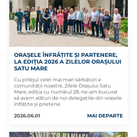
ORAȘELE ÎNFRĂȚITE ȘI PARTENERE,
LA EDIȚIA 2026 A ZILELOR ORAȘULUI
SATU MARE
Cu prilejul celei mai mari sărbători a
comunității noastre, Zilele Orașului Satu
Mare, ediția cu numărul 28, ne-am bucurat
să avem alături de noi delegațiile din orașele
înfrățite și prietene.
2026.06.01
MAI DEPARTE