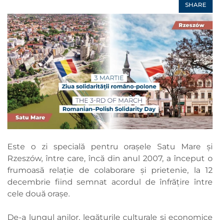
SHARE
Este o zi specială pentru orașele Satu Mare și
Rzeszów, între care, încă din anul 2007, a început o
frumoasă relație de colaborare și prietenie, la 12
decembrie fiind semnat acordul de înfrățire între
cele două orașe.
De-a lungul anilor, legăturile culturale și economice