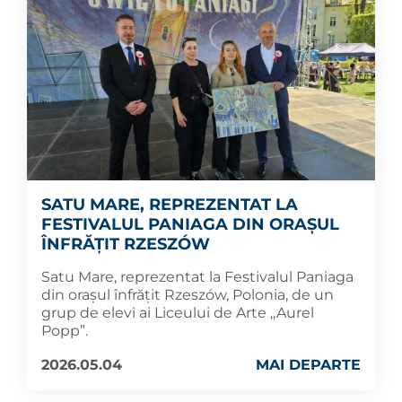
SATU MARE, REPREZENTAT LA
FESTIVALUL PANIAGA DIN ORAȘUL
ÎNFRĂȚIT RZESZÓW
Satu Mare, reprezentat la Festivalul Paniaga
din orașul înfrățit Rzeszów, Polonia, de un
grup de elevi ai Liceului de Arte ,,Aurel
Popp”.
2026.05.04
MAI DEPARTE