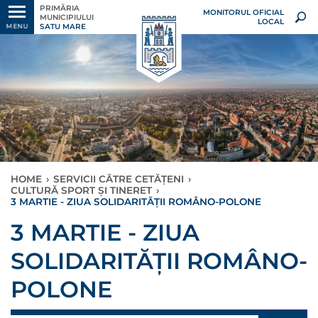
PRIMĂRIA
MONITORUL OFICIAL
MUNICIPIULUI
LOCAL
SATU MARE
MENU
HOME
›
SERVICII CĂTRE CETĂȚENI
›
CULTURĂ SPORT ȘI TINERET
›
3 MARTIE - ZIUA SOLIDARITĂȚII ROMÂNO-POLONE
3 MARTIE - ZIUA
SOLIDARITĂȚII ROMÂNO-
POLONE