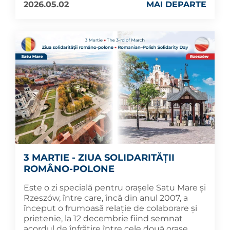
2026.05.02
MAI DEPARTE
3 MARTIE - ZIUA SOLIDARITĂȚII
ROMÂNO-POLONE
Este o zi specială pentru orașele Satu Mare și
Rzeszów, între care, încă din anul 2007, a
început o frumoasă relație de colaborare și
prietenie, la 12 decembrie fiind semnat
acordul de înfrățire între cele două orașe.