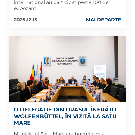
internațional au participat peste 100 de
expozanți
2025.12.15
MAI DEPARTE
O DELEGAȚIE DIN ORAȘUL ÎNFRĂȚIT
WOLFENBÜTTEL, ÎN VIZITĂ LA SATU
MARE
Municipiul Satu Mare are bucuria de a