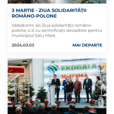
3 MARTIE - ZIUA SOLIDARITĂȚII
ROMÂNO-POLONE
Sărbătorim azi Ziua solidarității româno-
polone, o zi cu semnificații deosebite pentru
municipiul Satu Mare.
2024.03.03
MAI DEPARTE