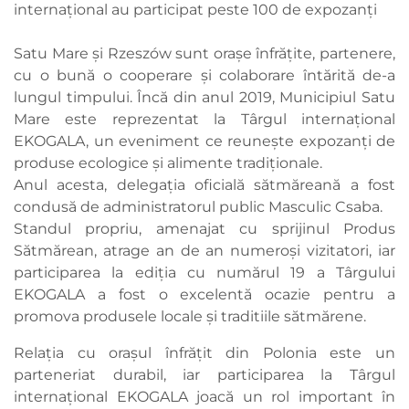
internațional au participat peste 100 de expozanți
Satu Mare și Rzeszów sunt orașe înfrățite, partenere,
cu o bună o cooperare și colaborare întărită de-a
lungul timpului. Încă din anul 2019, Municipiul Satu
Mare este reprezentat la Târgul internațional
EKOGALA, un eveniment ce reunește expozanți de
produse ecologice și alimente tradiționale.
Anul acesta, delegația oficială sătmăreană a fost
condusă de administratorul public Masculic Csaba.
Standul propriu, amenajat cu sprijinul Produs
Sătmărean, atrage an de an numeroși vizitatori, iar
participarea la ediția cu numărul 19 a Târgului
EKOGALA a fost o excelentă ocazie pentru a
promova produsele locale și traditiile sătmărene.
Relația cu orașul înfrățit din Polonia este un
parteneriat durabil, iar participarea la Târgul
internațional EKOGALA joacă un rol important în