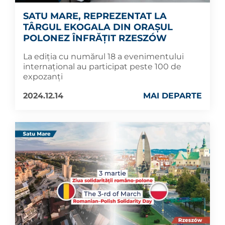
SATU MARE, REPREZENTAT LA
TÂRGUL EKOGALA DIN ORAȘUL
POLONEZ ÎNFRĂȚIT RZESZÓW
La ediția cu numărul 18 a evenimentului
internațional au participat peste 100 de
expozanți
2024.12.14
MAI DEPARTE