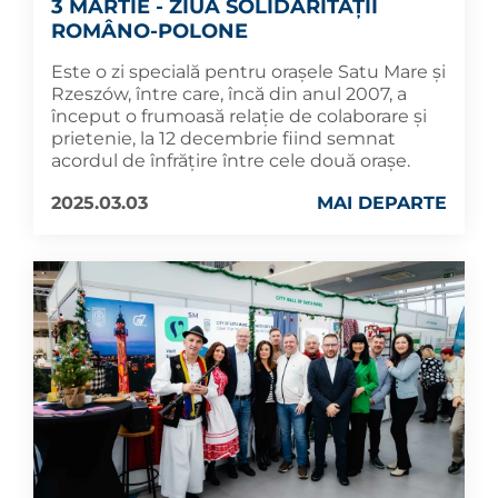
3 MARTIE - ZIUA SOLIDARITĂȚII
ROMÂNO-POLONE
Este o zi specială pentru orașele Satu Mare și
Rzeszów, între care, încă din anul 2007, a
început o frumoasă relație de colaborare și
prietenie, la 12 decembrie fiind semnat
acordul de înfrățire între cele două orașe.
2025.03.03
MAI DEPARTE