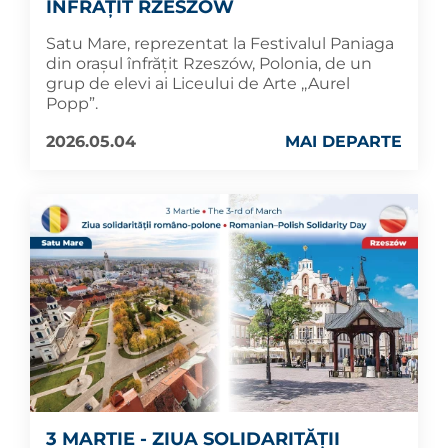
ÎNFRĂȚIT RZESZÓW
Satu Mare, reprezentat la Festivalul Paniaga
din orașul înfrățit Rzeszów, Polonia, de un
grup de elevi ai Liceului de Arte ,,Aurel
Popp”.
2026.05.04
MAI DEPARTE
3 MARTIE - ZIUA SOLIDARITĂȚII