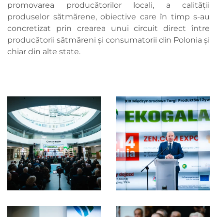
promovarea producătorilor locali, a calității
produselor sătmărene, obiective care în timp s-au
concretizat prin crearea unui circuit direct între
producătorii sătmăreni şi consumatorii din Polonia și
chiar din alte state.