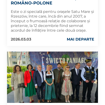
ROMÂNO-POLONE
Este o zi specială pentru orașele Satu Mare și
Rzeszów, între care, încă din anul 2007, a
început o frumoasă relație de colaborare și
prietenie, la 12 decembrie fiind semnat
acordul de înfrățire între cele două orașe.
2026.03.03
MAI DEPARTE