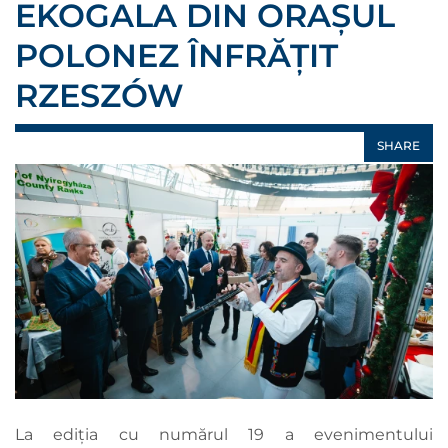
EKOGALA DIN ORAȘUL
POLONEZ ÎNFRĂȚIT
RZESZÓW
SHARE
La ediția cu numărul 19 a evenimentului