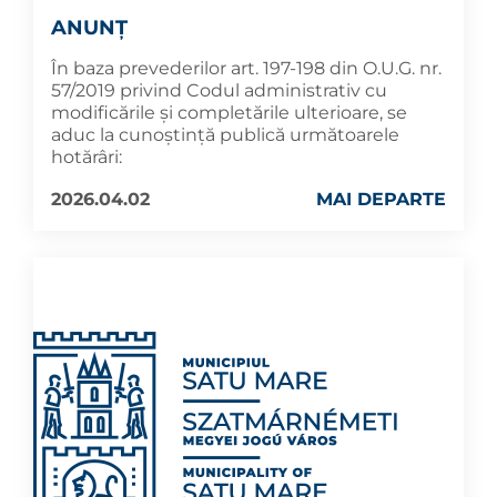
ANUNȚ
În baza prevederilor art. 197-198 din O.U.G. nr.
57/2019 privind Codul administrativ cu
modificările și completările ulterioare, se
aduc la cunoştinţă publică următoarele
hotărâri:
2026.04.02
MAI DEPARTE