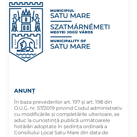
ANUNȚ
În baza prevederilor art. 197 și art. 198 din
O.U.G. nr. 57/2019 privind Codul administrativ
cu modificările și completările ulterioare, se
aduc la cunoştinţă publică următoarele
hotărâri adoptate în şedința ordinară a
Consiliului Local Satu Mare din data de