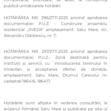
publică următoarele hotărâri:
HOTĂRÂREA NR. 296/27.11.2025 privind aprobarea
documentației P.U.Z. - Construire ansamblu
rezidențial „SVEDA” amplasament: Satu Mare, str.
Alexandru Odobescu, nr. 7;
HOTĂRÂREA NR. 297/27.11.2025 privind aprobarea
documentației P.U.Z.- Zonă destinată pentru
instituţii şi servicii, cu introducerea terenului în
intravilan şi acceptarea ofertei de donaţie,
amplasament: Satu Mare, Drumul Careiului nr.
cadastral 186416, 186417.
Hotărârile sunt afişate în vederea consultării, la
avizierul Primăriei Satu Mare şi publicate pe site-ul