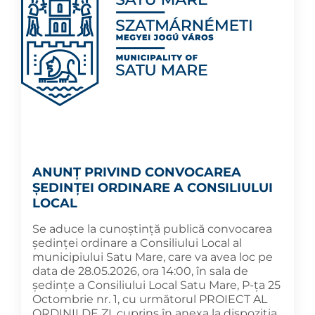
ANUNȚ PRIVIND CONVOCAREA
ȘEDINȚEI ORDINARE A CONSILIULUI
LOCAL
Se aduce la cunoștință publică convocarea
ședinței ordinare a Consiliului Local al
municipiului Satu Mare, care va avea loc pe
data de 28.05.2026, ora 14:00, în sala de
ședințe a Consiliului Local Satu Mare, P-ța 25
Octombrie nr. 1, cu următorul PROIECT AL
ORDINII DE ZI, cuprins în anexa la dispoziția