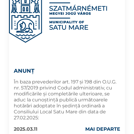
ANUNȚ
În baza prevederilor art. 197 și 198 din O.U.G.
nr. 57/2019 privind Codul administrativ, cu
modificările și completările ulterioare, se
aduc la cunoștință publică următoarele
hotărâri adoptate în ședință ordinară a
Consiliului Local Satu Mare din data de
27.02.2025:
2025.03.11
MAI DEPARTE