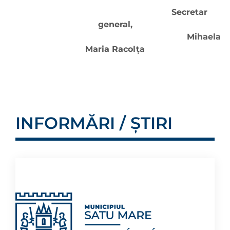
Secretar
general,
Mihaela
Maria Racolţa
INFORMĂRI / ȘTIRI