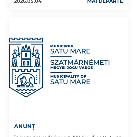
2026.05.04
MAI DEPARTE
ANUNȚ