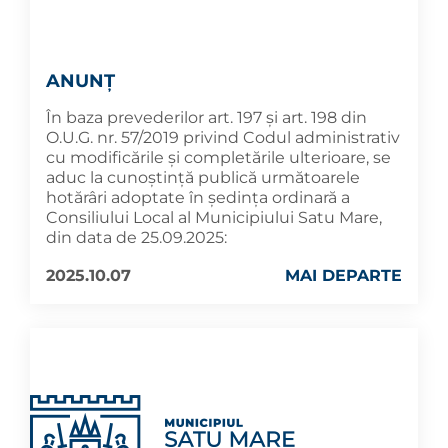
ANUNȚ
În baza prevederilor art. 197 și art. 198 din
O.U.G. nr. 57/2019 privind Codul administrativ
cu modificările și completările ulterioare, se
aduc la cunoştinţă publică următoarele
hotărâri adoptate în şedinţa ordinară a
Consiliului Local al Municipiului Satu Mare,
din data de 25.09.2025:
2025.10.07
MAI DEPARTE