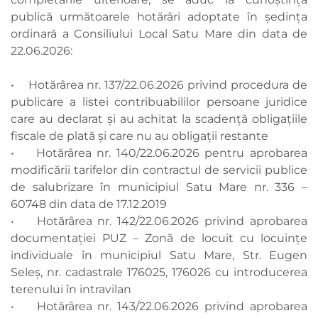
publică următoarele hotărâri adoptate în şedința
ordinară a Consiliului Local Satu Mare din data de
22.06.2026:
• Hotărârea nr. 137/22.06.2026 privind procedura de
publicare a listei contribuabililor persoane juridice
care au declarat şi au achitat la scadenţă obligaţiile
fiscale de plată şi care nu au obligaţii restante
• Hotărârea nr. 140/22.06.2026 pentru aprobarea
modificării tarifelor din contractul de servicii publice
de salubrizare în municipiul Satu Mare nr. 336 –
60748 din data de 17.12.2019
• Hotărârea nr. 142/22.06.2026 privind aprobarea
documentației PUZ – Zonă de locuit cu locuinţe
individuale în municipiul Satu Mare, Str. Eugen
Seleş, nr. cadastrale 176025, 176026 cu introducerea
terenului în intravilan
• Hotărârea nr. 143/22.06.2026 privind aprobarea