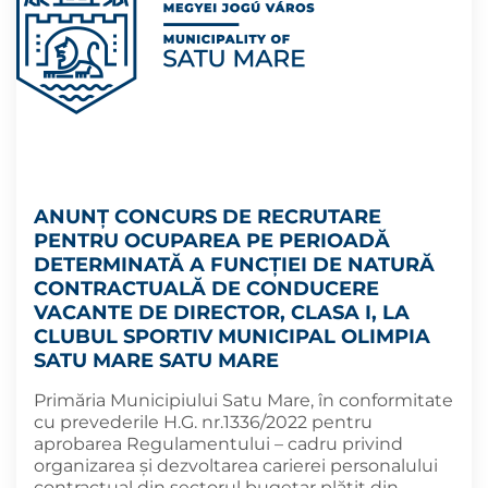
ANUNȚ CONCURS DE RECRUTARE
PENTRU OCUPAREA PE PERIOADĂ
DETERMINATĂ A FUNCȚIEI DE NATURĂ
CONTRACTUALĂ DE CONDUCERE
VACANTE DE DIRECTOR, CLASA I, LA
CLUBUL SPORTIV MUNICIPAL OLIMPIA
SATU MARE SATU MARE
Primăria Municipiului Satu Mare, în conformitate
cu prevederile H.G. nr.1336/2022 pentru
aprobarea Regulamentului – cadru privind
organizarea şi dezvoltarea carierei personalului
contractual din sectorul bugetar plătit din