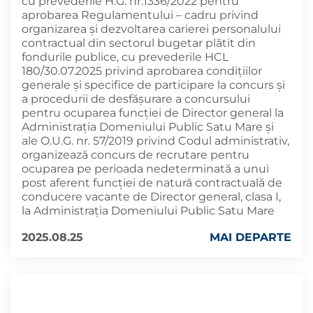
cu prevederile H.G. nr.1336/2022 pentru
aprobarea Regulamentului – cadru privind
organizarea şi dezvoltarea carierei personalului
contractual din sectorul bugetar plătit din
fondurile publice, cu prevederile HCL
180/30.07.2025 privind aprobarea condițiilor
generale și specifice de participare la concurs și
a procedurii de desfășurare a concursului
pentru ocuparea funcției de Director general la
Administrația Domeniului Public Satu Mare şi
ale O.U.G. nr. 57/2019 privind Codul administrativ,
organizează concurs de recrutare pentru
ocuparea pe perioada nedeterminată a unui
post aferent funcției de natură contractuală de
conducere vacante de Director general, clasa I,
la Administrația Domeniului Public Satu Mare
2025.08.25
MAI DEPARTE