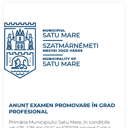
ANUNȚ EXAMEN PROMOVARE ÎN GRAD
PROFESIONAL
Primăria Municipiului Satu Mare, în condițiile
art.476-479 din OUG nr.57/2019 privind Codul