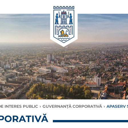
E INTERES PUBLIC
›
GUVERNANȚĂ CORPORATIVĂ
›
APASERV 
PORATIVĂ