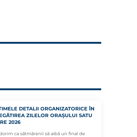
TIMELE DETALII ORGANIZATORICE ÎN
EGĂTIREA ZILELOR ORAȘULUI SATU
RE 2026
dorim ca sătmărenii să aibă un final de