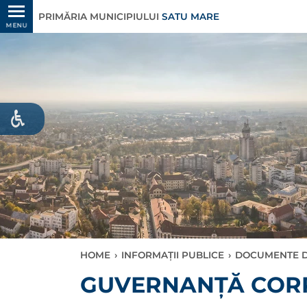
PRIMĂRIA MUNICIPIULUI
SATU MARE
MENU
HOME
›
INFORMAȚII PUBLICE
›
DOCUMENTE D
GUVERNANȚĂ COR