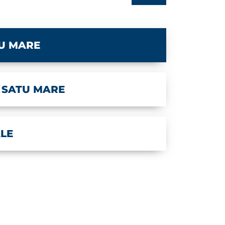
U MARE
 SATU MARE
LE