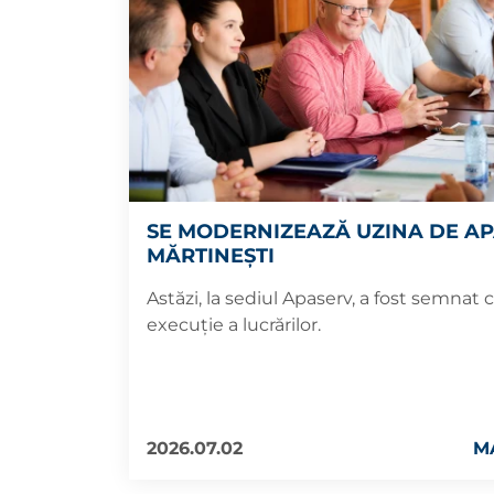
SE MODERNIZEAZĂ UZINA DE A
MĂRTINEȘTI
Astăzi, la sediul Apaserv, a fost semnat 
execuție a lucrărilor.
2026.07.02
M