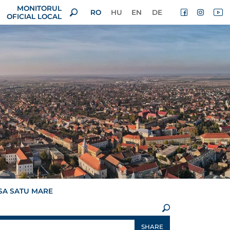
MONITORUL
RO
HU
EN
DE
OFICIAL LOCAL
SA SATU MARE
×
SHARE