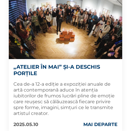
„ATELIER ÎN MAI” ȘI-A DESCHIS
PORȚILE
Cea de-a 12-a ediție a expoziției anuale de
artă contemporană aduce în atenția
iubitorilor de frumos lucrări pline de emoție
care reușesc să călăuzească fiecare privire
spre forme, imagini, simțuri ce le transmite
artistul creator.
2025.05.10
MAI DEPARTE