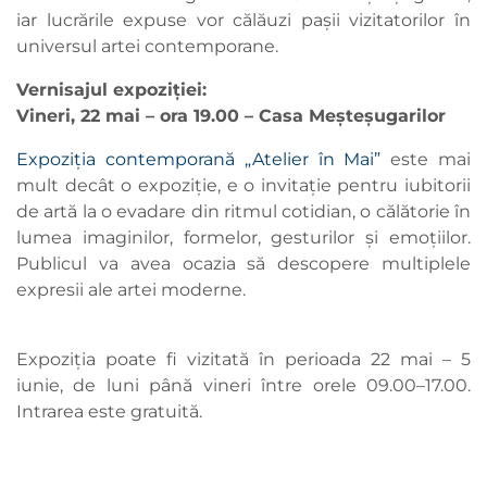
iar lucrările expuse vor călăuzi pașii vizitatorilor în
universul artei contemporane.
Vernisajul expoziției:
Vineri, 22 mai – ora 19.00 – Casa Meșteșugarilor
Expoziția contemporană „Atelier în Mai”
este mai
mult decât o expoziție, e o invitație pentru iubitorii
de artă la o evadare din ritmul cotidian, o călătorie în
lumea imaginilor, formelor, gesturilor și emoțiilor.
Publicul va avea ocazia să descopere multiplele
expresii ale artei moderne.
Expoziția poate fi vizitată în perioada 22 mai – 5
iunie, de luni până vineri între orele 09.00–17.00.
Intrarea este gratuită.