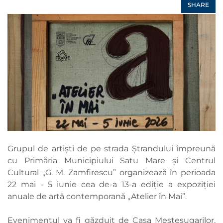
SHARE
Grupul de artiști de pe strada Ștrandului împreună
cu Primăria Municipiului Satu Mare și Centrul
Cultural „G. M. Zamfirescu” organizează în perioada
22 mai - 5 iunie cea de-a 13-a ediție a expoziției
anuale de artă contemporană „Atelier în Mai”.
Evenimentul va fi găzduit de Casa Meșteșugarilor,