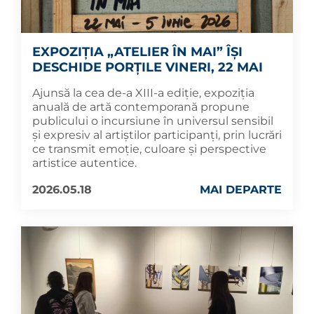
EXPOZIȚIA „ATELIER ÎN MAI” ÎȘI
DESCHIDE PORȚILE VINERI, 22 MAI
Ajunsă la cea de-a XIII-a ediție, expoziția
anuală de artă contemporană propune
publicului o incursiune în universul sensibil
și expresiv al artiștilor participanți, prin lucrări
ce transmit emoție, culoare și perspective
artistice autentice.
2026.05.18
MAI DEPARTE