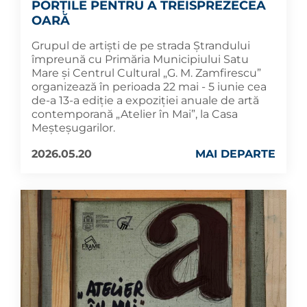
PORȚILE PENTRU A TREISPREZECEA
OARĂ
Grupul de artiști de pe strada Ștrandului
împreună cu Primăria Municipiului Satu
Mare și Centrul Cultural „G. M. Zamfirescu”
organizează în perioada 22 mai - 5 iunie cea
de-a 13-a ediție a expoziției anuale de artă
contemporană „Atelier în Mai”, la Casa
Meșteșugarilor.
2026.05.20
MAI DEPARTE