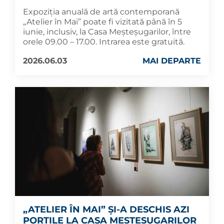
Expoziția anuală de artă contemporană
„Atelier în Mai” poate fi vizitată până în 5
iunie, inclusiv, la Casa Meșteșugarilor, între
orele 09.00 – 17.00. Intrarea este gratuită.
2026.06.03
MAI DEPARTE
„ATELIER ÎN MAI” ȘI-A DESCHIS AZI
PORȚILE LA CASA MEȘTEȘUGARILOR