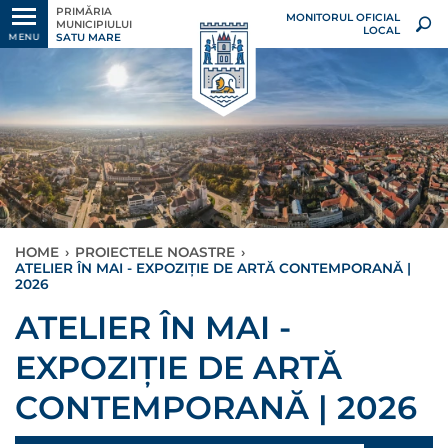
PRIMĂRIA
MONITORUL OFICIAL
MUNICIPIULUI
LOCAL
SATU MARE
MENU
HOME
›
PROIECTELE NOASTRE
›
ATELIER ÎN MAI - EXPOZIȚIE DE ARTĂ CONTEMPORANĂ |
2026
ATELIER ÎN MAI -
EXPOZIȚIE DE ARTĂ
CONTEMPORANĂ | 2026