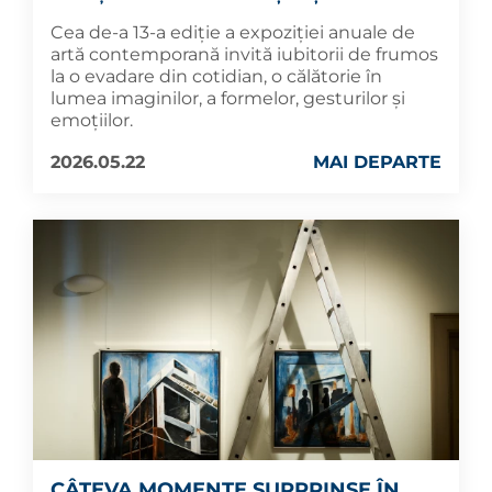
Cea de-a 13-a ediție a expoziției anuale de
artă contemporană invită iubitorii de frumos
la o evadare din cotidian, o călătorie în
lumea imaginilor, a formelor, gesturilor și
emoțiilor.
2026.05.22
MAI DEPARTE
CÂTEVA MOMENTE SURPRINSE ÎN