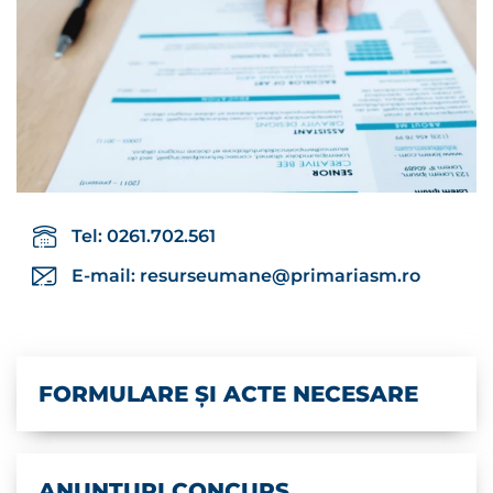
Tel: 0261.702.561
E-mail:
resurseumane@primariasm.ro
FORMULARE ȘI ACTE NECESARE
ANUNȚURI CONCURS