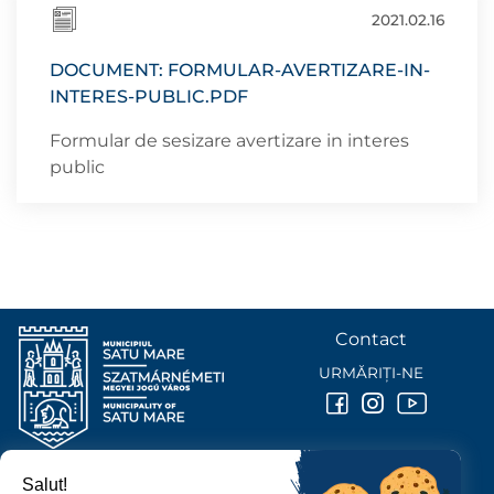
2021.02.16
DOCUMENT: FORMULAR-AVERTIZARE-IN-
INTERES-PUBLIC.PDF
Formular de sesizare avertizare in interes
public
Contact
URMĂRIȚI-NE
Salut!
PRIMĂRIA MUNICIPIULUI