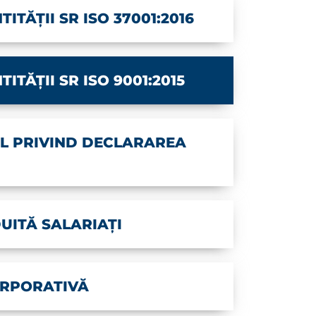
ITĂȚII SR ISO 37001:2016
ITĂȚII SR ISO 9001:2015
L PRIVIND DECLARAREA
ITĂ SALARIAȚI
RPORATIVĂ