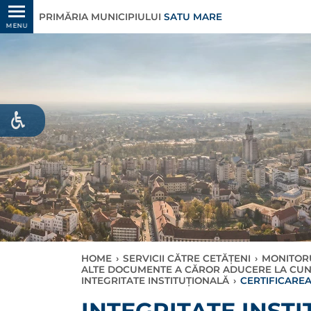
PRIMĂRIA MUNICIPIULUI
SATU MARE
MENU
HOME
›
SERVICII CĂTRE CETĂȚENI
›
MONITORU
ALTE DOCUMENTE A CĂROR ADUCERE LA CUNO
INTEGRITATE INSTITUȚIONALĂ
›
CERTIFICAREA 
INTEGRITATE INST