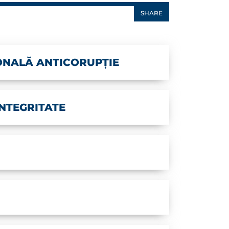
SHARE
ONALĂ ANTICORUPȚIE
INTEGRITATE