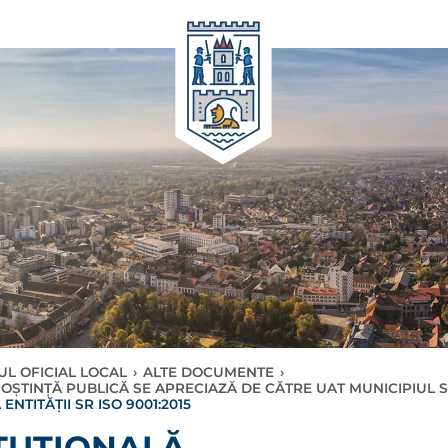
L OFICIAL LOCAL
›
ALTE DOCUMENTE
›
ȘTINȚĂ PUBLICĂ SE APRECIAZĂ DE CĂTRE UAT MUNICIPIUL 
ENTITĂȚII SR ISO 9001:2015
ITUȚIONALĂ