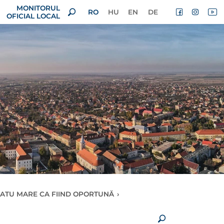
MONITORUL
RO
HU
EN
DE
OFICIAL LOCAL
SATU MARE CA FIIND OPORTUNĂ
›
×