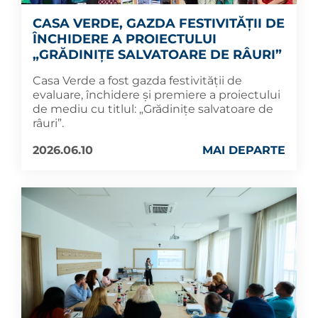
CASA VERDE, GAZDA FESTIVITĂȚII DE
ÎNCHIDERE A PROIECTULUI
„GRĂDINIȚE SALVATOARE DE RÂURI”
Casa Verde a fost gazda festivității de
evaluare, închidere și premiere a proiectului
de mediu cu titlul: „Grădinițe salvatoare de
râuri”.
2026.06.10
MAI DEPARTE