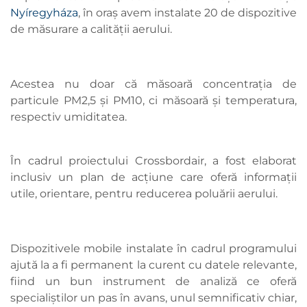
Nyíregyháza
, în oraș avem instalate 20 de dispozitive
de măsurare a calității aerului.
Acestea nu doar că măsoară concentrația de
particule PM2,5 și PM10, ci măsoară și temperatura,
respectiv umiditatea.
În cadrul proiectului Crossbordair, a fost elaborat
inclusiv un plan de acțiune care oferă informații
utile, orientare, pentru reducerea poluării aerului.
Dispozitivele mobile instalate în cadrul programului
ajută la a fi permanent la curent cu datele relevante,
fiind un bun instrument de analiză ce oferă
specialiștilor un pas în avans, unul semnificativ chiar,