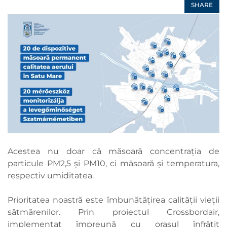
SHARE
Acestea nu doar că măsoară concentrația de
particule PM2,5 și PM10, ci măsoară și temperatura,
respectiv umiditatea.
Prioritatea noastră este îmbunătățirea calității vieții
sătmărenilor. Prin proiectul Crossbordair,
implementat împreună cu orașul înfrățit