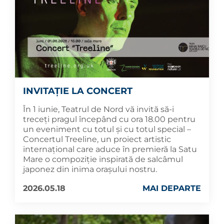
INVITAȚIE LA CONCERT
În 1 iunie, Teatrul de Nord vă invită să-i
treceți pragul începând cu ora 18.00 pentru
un eveniment cu totul și cu totul special –
Concertul Treeline, un proiect artistic
internațional care aduce în premieră la Satu
Mare o compoziție inspirată de salcâmul
japonez din inima orașului nostru.
2026.05.18
MAI DEPARTE