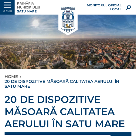
PRIMĂRIA
MONITORUL OFICIAL
MUNICIPIULUI
LOCAL
SATU MARE
MENU
HOME
›
20 DE DISPOZITIVE MĂSOARĂ CALITATEA AERULUI ÎN
SATU MARE
20 DE DISPOZITIVE
MĂSOARĂ CALITATEA
AERULUI ÎN SATU MARE