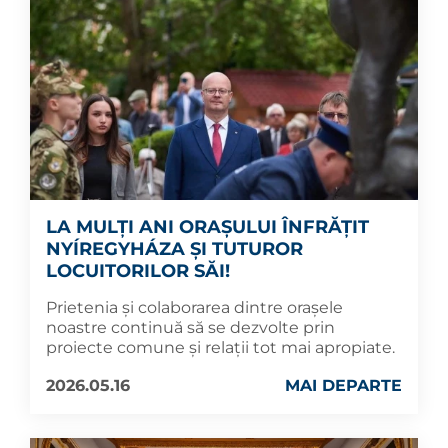
LA MULȚI ANI ORAȘULUI ÎNFRĂȚIT
NYÍREGYHÁZA ȘI TUTUROR
LOCUITORILOR SĂI!
Prietenia și colaborarea dintre orașele
noastre continuă să se dezvolte prin
proiecte comune și relații tot mai apropiate.
2026.05.16
MAI DEPARTE