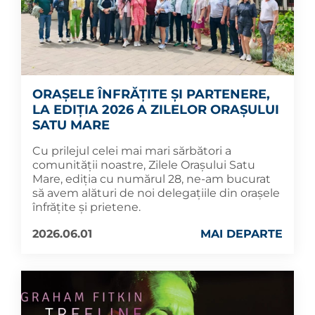
ORAȘELE ÎNFRĂȚITE ȘI PARTENERE,
LA EDIȚIA 2026 A ZILELOR ORAȘULUI
SATU MARE
Cu prilejul celei mai mari sărbători a
comunității noastre, Zilele Orașului Satu
Mare, ediția cu numărul 28, ne-am bucurat
să avem alături de noi delegațiile din orașele
înfrățite și prietene.
2026.06.01
MAI DEPARTE