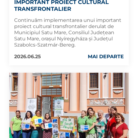
IMPORTANT PROIECT CULTURAL
TRANSFRONTALIER
Continuăm implementarea unui important
proiect cultural transfrontalier derulat de
Municipiul Satu Mare, Consiliul Județean
Satu Mare, orașul Nyíregyháza și Județul
Szabolcs-Szatmár-Bereg.
2026.06.25
MAI DEPARTE