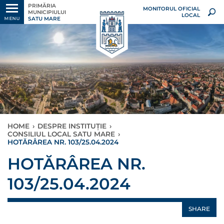
PRIMĂRIA
MONITORUL OFICIAL
MUNICIPIULUI
LOCAL
SATU MARE
MENU
HOME
›
DESPRE INSTITUȚIE
›
CONSILIUL LOCAL SATU MARE
›
HOTĂRÂREA NR. 103/25.04.2024
HOTĂRÂREA NR.
103/25.04.2024
SHARE