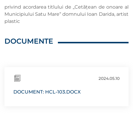
privind acordarea titlului de ,,Cetăţean de onoare al
Municipiului Satu Mare“ domnului Ioan Darida, artist
plastic
DOCUMENTE
2024.05.10
DOCUMENT: HCL-103.DOCX