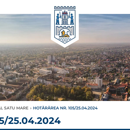
AL SATU MARE
›
HOTĂRÂREA NR. 105/25.04.2024
/25.04.2024