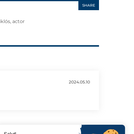
SHARE
klós, actor
2024.05.10