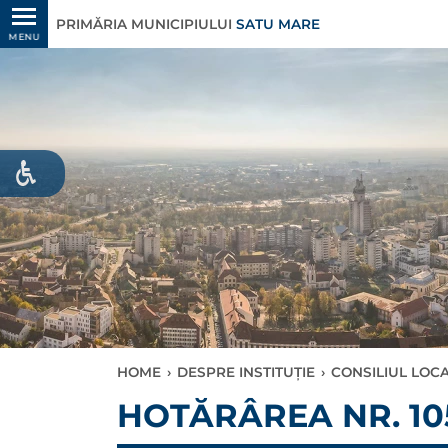
PRIMĂRIA MUNICIPIULUI
SATU MARE
MENU
HOME
›
DESPRE INSTITUȚIE
›
CONSILIUL LOC
HOTĂRÂREA NR. 105