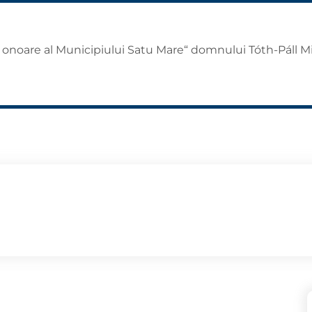
e onoare al Municipiului Satu Mare“ domnului Tóth-Páll Mi