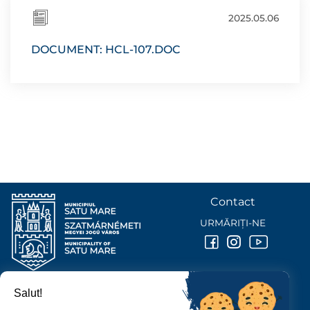
2025.05.06
DOCUMENT: HCL-107.DOC
Contact
URMĂRIȚI-NE
Salut!
PRIMĂRIA MUNICIPIULUI
SATU MARE