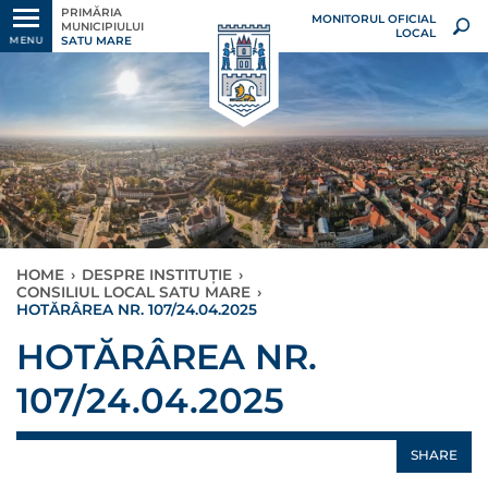
PRIMĂRIA
MONITORUL OFICIAL
MUNICIPIULUI
LOCAL
SATU MARE
MENU
HOME
›
DESPRE INSTITUȚIE
›
CONSILIUL LOCAL SATU MARE
›
HOTĂRÂREA NR. 107/24.04.2025
HOTĂRÂREA NR.
107/24.04.2025
SHARE