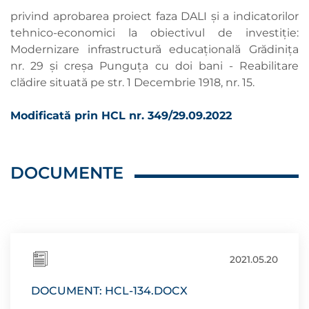
privind aprobarea proiect faza DALI şi a indicatorilor
tehnico-economici la obiectivul de investiţie:
Modernizare infrastructură educațională Grădinița
nr. 29 și creșa Punguța cu doi bani - Reabilitare
clădire situată pe str. 1 Decembrie 1918, nr. 15.
Modificată prin HCL nr. 349/29.09.2022
DOCUMENTE
2021.05.20
DOCUMENT: HCL-134.DOCX