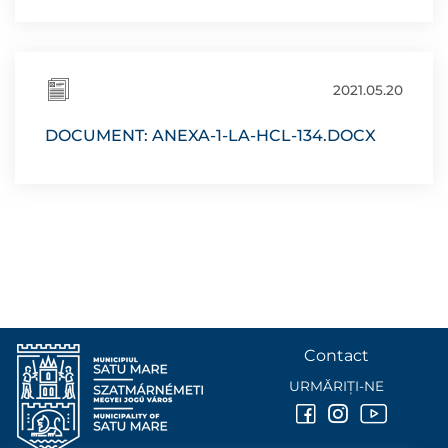
2021.05.20
DOCUMENT: ANEXA-1-LA-HCL-134.DOCX
Contact
URMĂRIȚI-NE