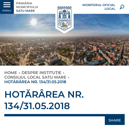
PRIMĂRIA
MONITORUL OFICIAL
MUNICIPIULUI
LOCAL
SATU MARE
MENU
HOME
›
DESPRE INSTITUȚIE
›
CONSILIUL LOCAL SATU MARE
›
HOTĂRÂREA NR. 134/31.05.2018
HOTĂRÂREA NR.
134/31.05.2018
SHARE