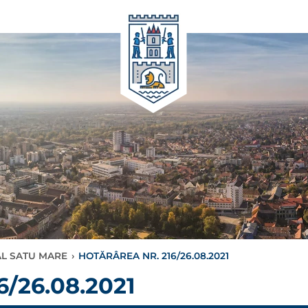
AL SATU MARE
›
HOTĂRÂREA NR. 216/26.08.2021
/26.08.2021