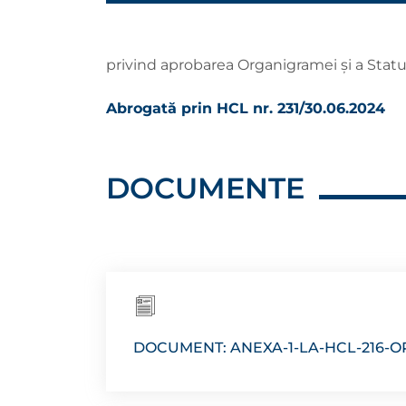
privind aprobarea Organigramei și a Statul
Abrogată prin HCL nr. 231/30.06.2024
DOCUMENTE
DOCUMENT: ANEXA-1-LA-HCL-216-O