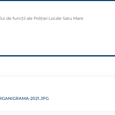
ui de funcții ale Poliției Locale Satu Mare
RGANIGRAMA-2021.JPG