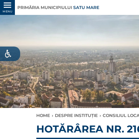
PRIMĂRIA MUNICIPIULUI
SATU MARE
MENU
HOME
›
DESPRE INSTITUȚIE
›
CONSILIUL LOC
HOTĂRÂREA NR. 216