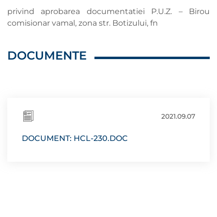
privind aprobarea documentatiei P.U.Z. – Birou
comisionar vamal, zona str. Botizului, fn
DOCUMENTE
2021.09.07
DOCUMENT: HCL-230.DOC