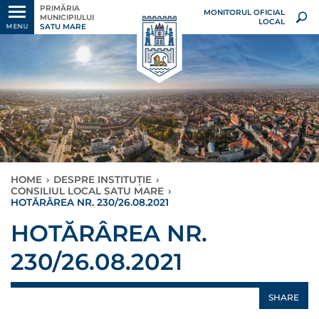
PRIMĂRIA
MONITORUL OFICIAL
MUNICIPIULUI
LOCAL
SATU MARE
MENU
HOME
›
DESPRE INSTITUȚIE
›
CONSILIUL LOCAL SATU MARE
›
HOTĂRÂREA NR. 230/26.08.2021
HOTĂRÂREA NR.
230/26.08.2021
SHARE