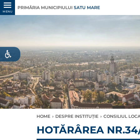
PRIMĂRIA MUNICIPIULUI
SATU MARE
MENU
HOME
›
DESPRE INSTITUȚIE
›
CONSILIUL LOC
HOTĂRÂREA NR.34/