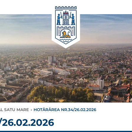
AL SATU MARE
›
HOTĂRÂREA NR.34/26.02.2026
26.02.2026