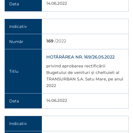
14.06.2022
Data
Indicativ
169
/2022
Număr
HOTĂRÂREA NR. 169/26.05.2022
privind aprobarea rectificării
Titlu
Bugetului de venituri şi cheltuieli al
TRANSURBAN S.A. Satu Mare, pe anul
2022
14.06.2022
Data
Indicativ