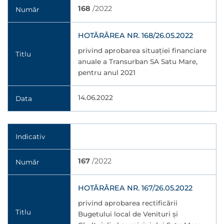
168
/2022
Număr
HOTĂRÂREA NR. 168/26.05.2022
privind aprobarea situaţiei financiare
Titlu
anuale a Transurban SA Satu Mare,
pentru anul 2021
14.06.2022
Data
Indicativ
167
/2022
Număr
HOTĂRÂREA NR. 167/26.05.2022
privind aprobarea rectificării
Titlu
Bugetului local de Venituri şi