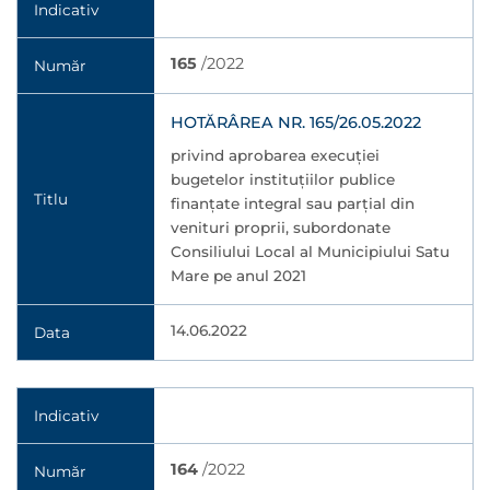
Indicativ
165
/2022
Număr
HOTĂRÂREA NR. 165/26.05.2022
privind aprobarea execuţiei
bugetelor instituţiilor publice
Titlu
finanţate integral sau parţial din
venituri proprii, subordonate
Consiliului Local al Municipiului Satu
Mare pe anul 2021
14.06.2022
Data
Indicativ
164
/2022
Număr