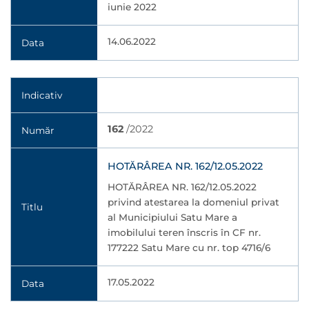
iunie 2022
14.06.2022
Data
Indicativ
162
/2022
Număr
HOTĂRÂREA NR. 162/12.05.2022
HOTĂRÂREA NR. 162/12.05.2022
privind atestarea la domeniul privat
Titlu
al Municipiului Satu Mare a
imobilului teren înscris în CF nr.
177222 Satu Mare cu nr. top 4716/6
17.05.2022
Data