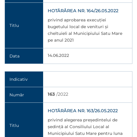
HOTĂRÂREA NR. 164/26.05.2022
privind aprobarea execuţiei
Titlu
bugetului local de venituri şi
cheltuieli al Municipiului Satu Mare
pe anul 2021
14.06.2022
Data
Indicativ
163
/2022
Număr
HOTĂRÂREA NR. 163/26.05.2022
privind alegerea președintelui de
Titlu
ședință al Consiliului Local al
Municipiului Satu Mare pentru luna