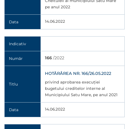
Cheltuieli al municipiului Satu Mare
pe anul 2022
14.06.2022
Data
Indicativ
166
/2022
Număr
HOTĂRÂREA NR. 166/26.05.2022
privind aprobarea execuţiei
Titlu
bugetului creditelor interne al
Municipiului Satu Mare, pe anul 2021
14.06.2022
Data