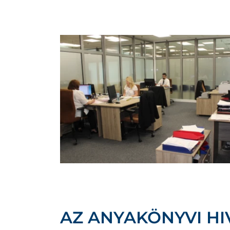
AZ ANYAKÖNYVI HI