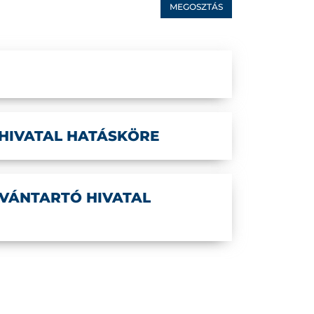
MEGOSZTÁS
HIVATAL HATÁSKÖRE
VÁNTARTÓ HIVATAL