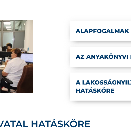
ALAPFOGALMAK
AZ ANYAKÖNYVI 
A LAKOSSÁGNYIL
HATÁSKÖRE
VATAL HATÁSKÖRE