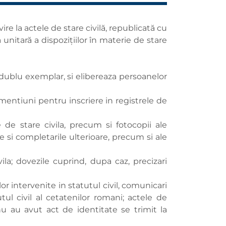
ivire la actele de stare civilă, republicată cu
 unitară a dispozițiilor în materie de stare
n dublu exemplar, si elibereaza persoanelor
mentiuni pentru inscriere in registrele de
 de stare civila, precum si fotocopii ale
e si completarile ulterioare, precum si ale
la; dovezile cuprind, dupa caz, precizari
or intervenite in statutul civil, comunicari
tul civil al cetatenilor romani; actele de
u au avut act de identitate se trimit la