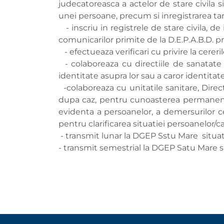
judecatoreasca a actelor de stare civila s
unei persoane, precum si inregistrarea tard
- inscriu in registrele de stare civila, 
comunicarilor primite de la D.E.P.A.B.D. pr
- efectueaza verificari cu privire la cere
- colaboreaza cu directiile de sanatate 
identitate asupra lor sau a caror identitate
-colaboreaza cu unitatile sanitare, Directi
dupa caz, pentru cunoasterea permanenta 
evidenta a persoanelor, a demersurilor ce
pentru clarificarea situatiei persoanelor/
- transmit lunar la DGEP Sstu Mare situatia
- transmit semestrial la DGEP Satu Mare si