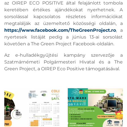
az OIREP ECO POSITIVE által felajánlott tombola
keretében értékes ajándékokat nyerhetnek. A
sorsolással kapcsolatos részletes információkat
megtalálják az üzemeltető közösségi oldalán, a
https://www.facebook.com/TheGreenProject.ro
, a
nyertesek listáját pedig a június 13-ai sorsolást
követően a The Green Project Facebook-oldalán.
Az e-hulladékgyűjtési kampány szervezője a
Szatmárnémeti Polgármesteri Hivatal és a The
Green Project, a OIREP Eco Positive támogatásával.