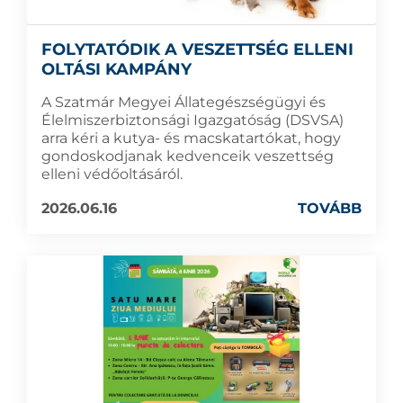
FOLYTATÓDIK A VESZETTSÉG ELLENI
OLTÁSI KAMPÁNY
A Szatmár Megyei Állategészségügyi és
Élelmiszerbiztonsági Igazgatóság (DSVSA)
arra kéri a kutya- és macskatartókat, hogy
gondoskodjanak kedvenceik veszettség
elleni védőoltásáról.
2026.06.16
TOVÁBB