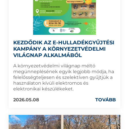
KEZDŐDIK AZ E-HULLADÉKGYŰJTÉSI
KAMPÁNY A KÖRNYEZETVÉDELMI
VILÁGNAP ALKALMÁBÓL
A környezetvédelmi világnap méltó
megünneplésének egyik legjobb módja, ha
felelősségteljesen és szelektíven gyűjtjük a
használaton kívüli elektromos és
elektronikai készülékeket.
2026.05.08
TOVÁBB