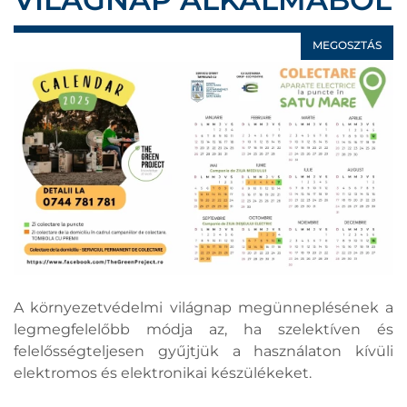
MEGOSZTÁS
A környezetvédelmi világnap megünneplésének a
legmegfelelőbb módja az, ha szelektíven és
felelősségteljesen gyűjtjük a használaton kívüli
elektromos és elektronikai készülékeket.