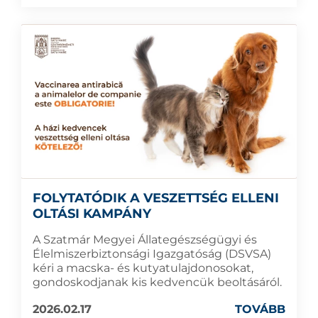
FOLYTATÓDIK A VESZETTSÉG ELLENI
OLTÁSI KAMPÁNY
A Szatmár Megyei Állategészségügyi és
Élelmiszerbiztonsági Igazgatóság (DSVSA)
kéri a macska- és kutyatulajdonosokat,
gondoskodjanak kis kedvencük beoltásáról.
2026.02.17
TOVÁBB