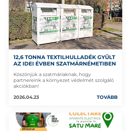
12,6 TONNA TEXTILHULLADÉK GYŰLT
AZ IDEI ÉVBEN SZATMÁRNÉMETIBEN
Köszönjük a szatmáriaknak, hogy
partnereink a környezet védelmét szolgáló
akciókban!
2026.04.23
TOVÁBB