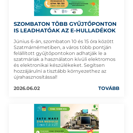
SZOMBATON TÖBB GYŰJTŐPONTON
IS LEADHATÓAK AZ E-HULLADÉKOK
Június 6-án, szombaton 10 és 15 óra között
Szatmárnémetiben, a város több pontján
felállított gyűjtőpontokon adhatják le a
szatmáriak a használaton kívüli elektromos
és elektronikai készülékeket. Segítsen
hozzájárulni a tisztább környezethez az
újrahasznosítással!
2026.06.02
TOVÁBB