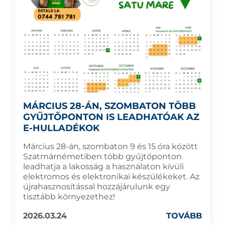
MÁRCIUS 28-ÁN, SZOMBATON TÖBB
GYŰJTŐPONTON IS LEADHATÓAK AZ
E-HULLADÉKOK
Március 28-án, szombaton 9 és 15 óra között
Szatmárnémetiben több gyűjtőponton
leadhatja a lakosság a használaton kívüli
elektromos és elektronikai készülékeket. Az
újrahasznosítással hozzájárulunk egy
tisztább környezethez!
2026.03.24
TOVÁBB