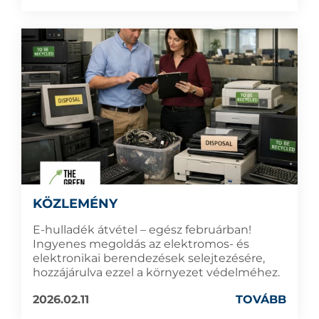
KÖZLEMÉNY
E-hulladék átvétel – egész februárban!
Ingyenes megoldás az elektromos- és
elektronikai berendezések selejtezésére,
hozzájárulva ezzel a környezet védelméhez.
2026.02.11
TOVÁBB