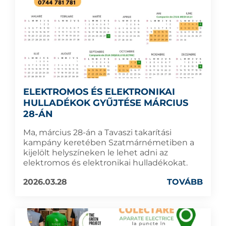
ELEKTROMOS ÉS ELEKTRONIKAI
HULLADÉKOK GYŰJTÉSE MÁRCIUS
28-ÁN
Ma, március 28-án a Tavaszi takarítási
kampány keretében Szatmárnémetiben a
kijelölt helyszíneken le lehet adni az
elektromos és elektronikai hulladékokat.
2026.03.28
TOVÁBB