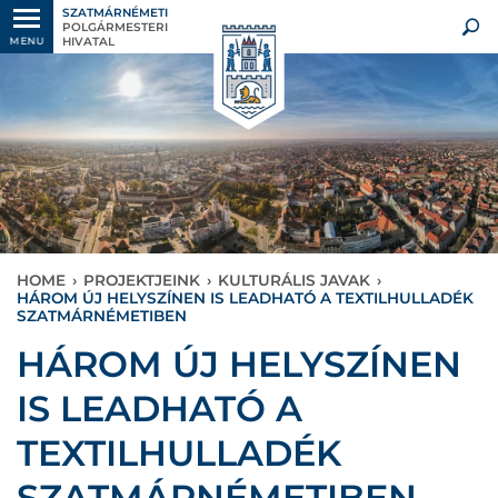
SZATMÁRNÉMETI
POLGÁRMESTERI
HIVATAL
MENU
HOME
›
PROJEKTJEINK
›
KULTURÁLIS JAVAK
›
HÁROM ÚJ HELYSZÍNEN IS LEADHATÓ A TEXTILHULLADÉK
SZATMÁRNÉMETIBEN
HÁROM ÚJ HELYSZÍNEN
IS LEADHATÓ A
TEXTILHULLADÉK
SZATMÁRNÉMETIBEN