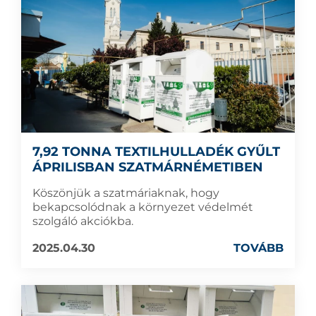
7,92 TONNA TEXTILHULLADÉK GYŰLT
ÁPRILISBAN SZATMÁRNÉMETIBEN
Köszönjük a szatmáriaknak, hogy
bekapcsolódnak a környezet védelmét
szolgáló akciókba.
2025.04.30
TOVÁBB