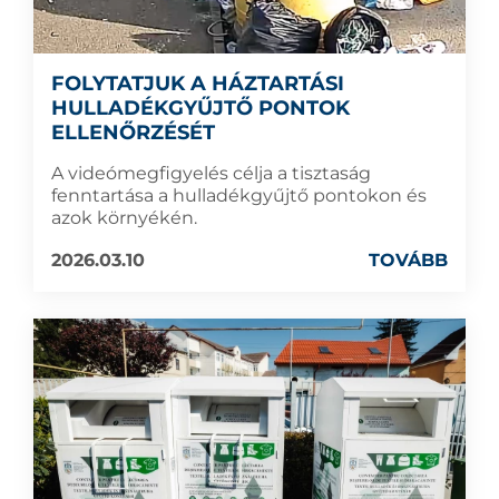
FOLYTATJUK A HÁZTARTÁSI
HULLADÉKGYŰJTŐ PONTOK
ELLENŐRZÉSÉT
A videómegfigyelés célja a tisztaság
fenntartása a hulladékgyűjtő pontokon és
azok környékén.
2026.03.10
TOVÁBB