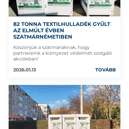
82 TONNA TEXTILHULLADÉK GYŰLT
AZ ELMÚLT ÉVBEN
SZATMÁRNÉMETIBEN
Köszönjük a szatmáriaknak, hogy
partnereink a környezet védelmét szolgáló
akciókban!
2026.01.13
TOVÁBB