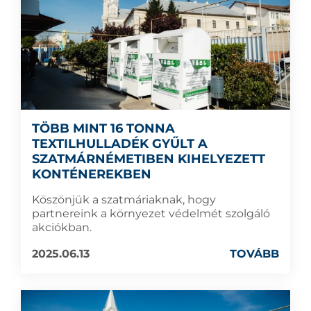
TÖBB MINT 16 TONNA
TEXTILHULLADÉK GYŰLT A
SZATMÁRNÉMETIBEN KIHELYEZETT
KONTÉNEREKBEN
Köszönjük a szatmáriaknak, hogy
partnereink a környezet védelmét szolgáló
akciókban.
2025.06.13
TOVÁBB