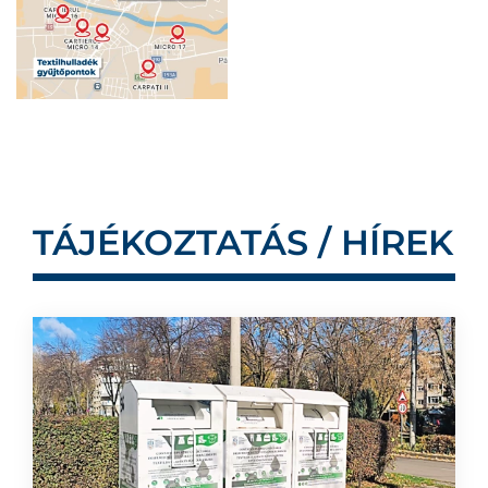
TÁJÉKOZTATÁS / HÍREK