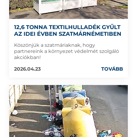
12,6 TONNA TEXTILHULLADÉK GYŰLT
AZ IDEI ÉVBEN SZATMÁRNÉMETIBEN
Köszönjük a szatmáriaknak, hogy
partnereink a környezet védelmét szolgáló
akciókban!
2026.04.23
TOVÁBB