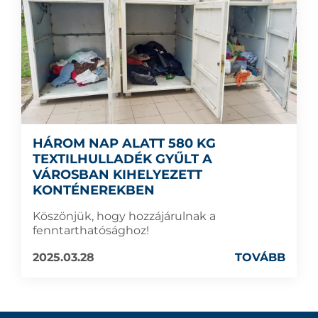
HÁROM NAP ALATT 580 KG
TEXTILHULLADÉK GYŰLT A
VÁROSBAN KIHELYEZETT
KONTÉNEREKBEN
Köszönjük, hogy hozzájárulnak a
fenntarthatósághoz!
2025.03.28
TOVÁBB