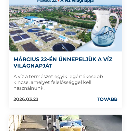
MÁRCIUS 22-ÉN ÜNNEPELJÜK A VÍZ
VILÁGNAPJÁT
A víz a természet egyik legértékesebb
kincse, amelyet felelősséggel kell
használnunk.
2026.03.22
TOVÁBB