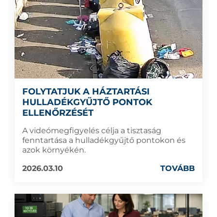
FOLYTATJUK A HÁZTARTÁSI
HULLADÉKGYŰJTŐ PONTOK
ELLENŐRZÉSÉT
A videómegfigyelés célja a tisztaság
fenntartása a hulladékgyűjtő pontokon és
azok környékén.
2026.03.10
TOVÁBB