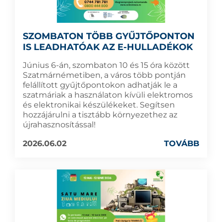
SZOMBATON TÖBB GYŰJTŐPONTON
IS LEADHATÓAK AZ E-HULLADÉKOK
Június 6-án, szombaton 10 és 15 óra között
Szatmárnémetiben, a város több pontján
felállított gyűjtőpontokon adhatják le a
szatmáriak a használaton kívüli elektromos
és elektronikai készülékeket. Segítsen
hozzájárulni a tisztább környezethez az
újrahasznosítással!
2026.06.02
TOVÁBB