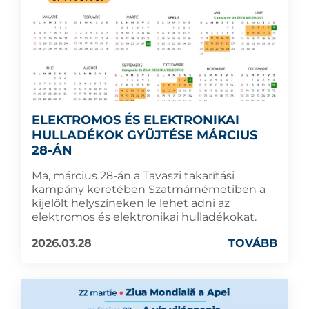
ELEKTROMOS ÉS ELEKTRONIKAI
HULLADÉKOK GYŰJTÉSE MÁRCIUS
28-ÁN
Ma, március 28-án a Tavaszi takarítási
kampány keretében Szatmárnémetiben a
kijelölt helyszíneken le lehet adni az
elektromos és elektronikai hulladékokat.
2026.03.28
TOVÁBB