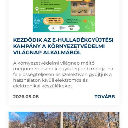
KEZDŐDIK AZ E-HULLADÉKGYŰJTÉSI
KAMPÁNY A KÖRNYEZETVÉDELMI
VILÁGNAP ALKALMÁBÓL
A környezetvédelmi világnap méltó
megünneplésének egyik legjobb módja, ha
felelősségteljesen és szelektíven gyűjtjük a
használaton kívüli elektromos és
elektronikai készülékeket.
2026.05.08
TOVÁBB