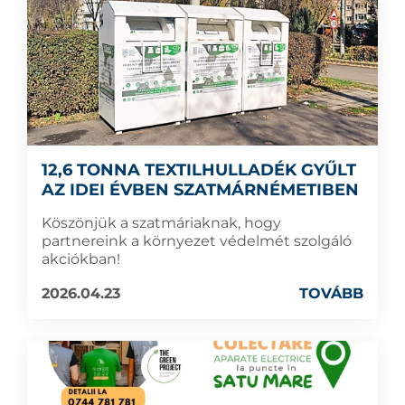
12,6 TONNA TEXTILHULLADÉK GYŰLT
AZ IDEI ÉVBEN SZATMÁRNÉMETIBEN
Köszönjük a szatmáriaknak, hogy
partnereink a környezet védelmét szolgáló
akciókban!
2026.04.23
TOVÁBB