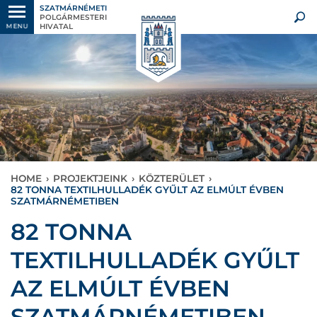
SZATMÁRNÉMETI
POLGÁRMESTERI
HIVATAL
MENU
HOME
›
PROJEKTJEINK
›
KÖZTERÜLET
›
82 TONNA TEXTILHULLADÉK GYŰLT AZ ELMÚLT ÉVBEN
SZATMÁRNÉMETIBEN
82 TONNA
TEXTILHULLADÉK GYŰLT
AZ ELMÚLT ÉVBEN
SZATMÁRNÉMETIBEN