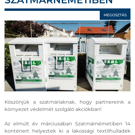
MEGOSZTÁS
Köszönjük a szatmáriaknak, hogy partnereink a
környezet védelmét szolgáló akciókban!
Az elmúlt év márciusában Szatmárnémetiben 14
konténert helyeztek ki a lakossági textilhulladék