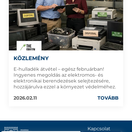
KÖZLEMÉNY
E-hulladék átvétel – egész februárban!
Ingyenes megoldás az elektromos- és
elektronikai berendezések selejtezésére,
hozzájárulva ezzel a környezet védelméhez.
2026.02.11
TOVÁBB
Kapcsolat