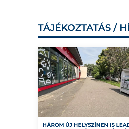
TÁJÉKOZTATÁS / H
HÁROM ÚJ HELYSZÍNEN IS LEA