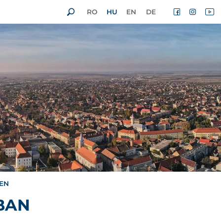
RO
HU
EN
DE
BEN
SBAN