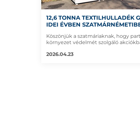
12,6 TONNA TEXTILHULLADÉK 
IDEI ÉVBEN SZATMÁRNÉMETIB
Köszönjük a szatmáriaknak, hogy par
környezet védelmét szolgáló akciókb
2026.04.23