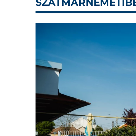
SZATMÁRNÉMETIB