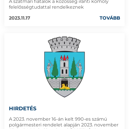
A szatmári fiatalok a közösség iránti komoly
felelősségtudattal rendelkeznek
2023.11.17
TOVÁBB
HIRDETÉS
A 2023. november 16-án kelt 990-es számú
polgármesteri rendelet alapján 2023. november