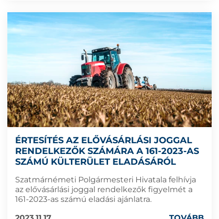
ÉRTESÍTÉS AZ ELŐVÁSÁRLÁSI JOGGAL
RENDELKEZŐK SZÁMÁRA A 161-2023-AS
SZÁMÚ KÜLTERÜLET ELADÁSÁRÓL
Szatmárnémeti Polgármesteri Hivatala felhívja
az elővásárlási joggal rendelkezők figyelmét a
161-2023-as számú eladási ajánlatra.
2023.11.17
TOVÁBB