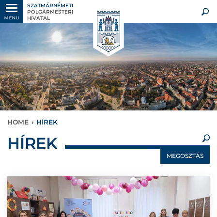
SZATMÁRNÉMETI
POLGÁRMESTERI
HIVATAL
MENU
HOME
›
HÍREK
×
HÍREK
MEGOSZTÁS