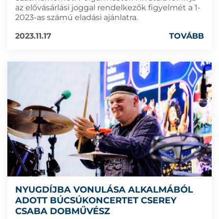
az elővásárlási joggal rendelkezők figyelmét a 1-
2023-as számú eladási ajánlatra.
2023.11.17
TOVÁBB
NYUGDÍJBA VONULÁSA ALKALMÁBÓL
ADOTT BÚCSÚKONCERTET CSEREY
CSABA DOBMŰVÉSZ