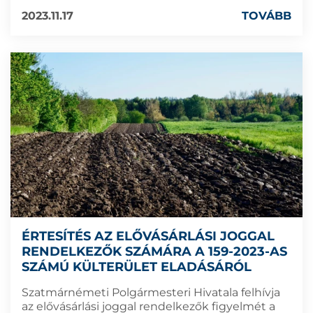
2023.11.17
TOVÁBB
ÉRTESÍTÉS AZ ELŐVÁSÁRLÁSI JOGGAL
RENDELKEZŐK SZÁMÁRA A 159-2023-AS
SZÁMÚ KÜLTERÜLET ELADÁSÁRÓL
Szatmárnémeti Polgármesteri Hivatala felhívja
az elővásárlási joggal rendelkezők figyelmét a