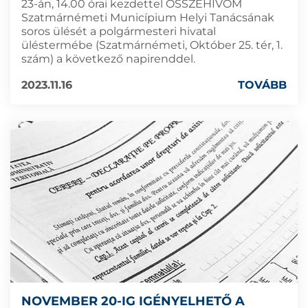
23-án, 14.00 órai kezdettel ÖSSZEHÍVOM
Szatmárnémeti Municípium Helyi Tanácsának
soros ülését a polgármesteri hivatal
üléstermébe (Szatmárnémeti, Október 25. tér, 1.
szám) a következő napirenddel.
2023.11.16
TOVÁBB
NOVEMBER 20-IG IGÉNYELHETŐ A