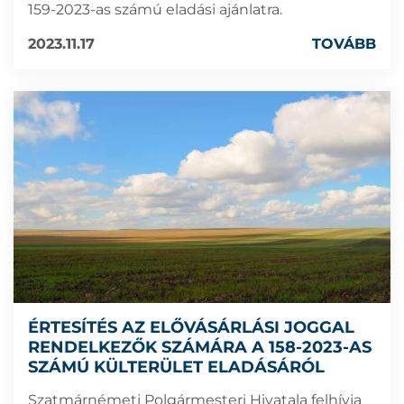
159-2023-as számú eladási ajánlatra.
2023.11.17
TOVÁBB
ÉRTESÍTÉS AZ ELŐVÁSÁRLÁSI JOGGAL
RENDELKEZŐK SZÁMÁRA A 158-2023-AS
SZÁMÚ KÜLTERÜLET ELADÁSÁRÓL
Szatmárnémeti Polgármesteri Hivatala felhívja