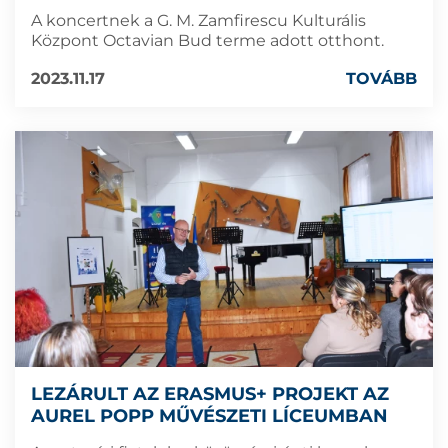
A koncertnek a G. M. Zamfirescu Kulturális
Központ Octavian Bud terme adott otthont.
2023.11.17
TOVÁBB
LEZÁRULT AZ ERASMUS+ PROJEKT AZ
AUREL POPP MŰVÉSZETI LÍCEUMBAN