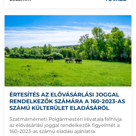
ÉRTESÍTÉS AZ ELŐVÁSÁRLÁSI JOGGAL
RENDELKEZŐK SZÁMÁRA A 160-2023-AS
SZÁMÚ KÜLTERÜLET ELADÁSÁRÓL
Szatmárnémeti Polgármesteri Hivatala felhívja
az elővásárlási joggal rendelkezők figyelmét a
160-2023-as számú eladási ajánlatra.