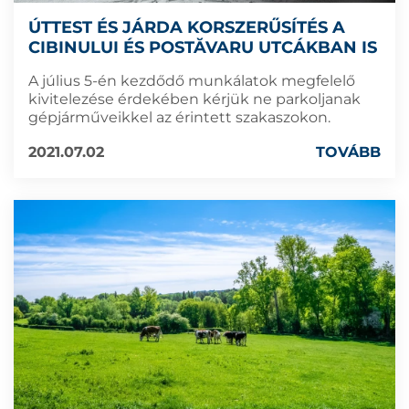
ÚTTEST ÉS JÁRDA KORSZERŰSÍTÉS A
CIBINULUI ÉS POSTĂVARU UTCÁKBAN IS
A július 5-én kezdődő munkálatok megfelelő
kivitelezése érdekében kérjük ne parkoljanak
gépjárműveikkel az érintett szakaszokon.
2021.07.02
TOVÁBB