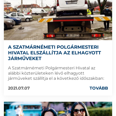
A SZATMÁRNÉMETI POLGÁRMESTERI
HIVATAL ELSZÁLLÍTJA AZ ELHAGYOTT
JÁRMŰVEKET
A Szatmárnémeti Polgármesteri Hivatal az
alábbi közterületeken lévő elhagyott
járműveket szállítja el a következő időszakban:
2021.07.07
TOVÁBB