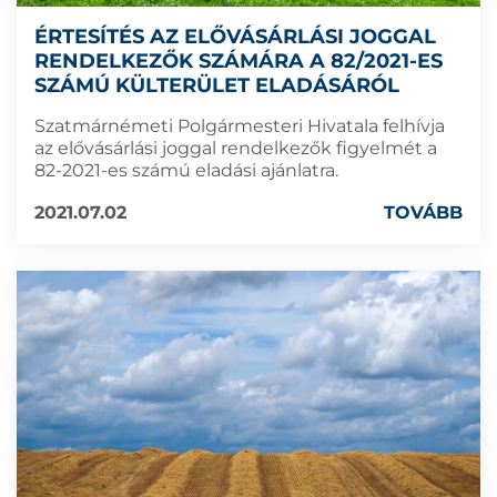
ÉRTESÍTÉS AZ ELŐVÁSÁRLÁSI JOGGAL
RENDELKEZŐK SZÁMÁRA A 82/2021-ES
SZÁMÚ KÜLTERÜLET ELADÁSÁRÓL
Szatmárnémeti Polgármesteri Hivatala felhívja
az elővásárlási joggal rendelkezők figyelmét a
82-2021-es számú eladási ajánlatra.
2021.07.02
TOVÁBB