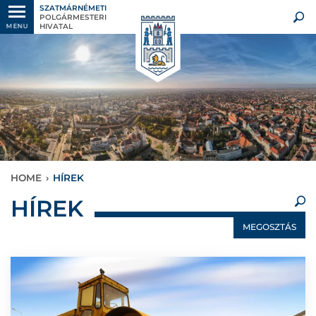
SZATMÁRNÉMETI
POLGÁRMESTERI
HIVATAL
MENU
HOME
›
HÍREK
×
HÍREK
MEGOSZTÁS