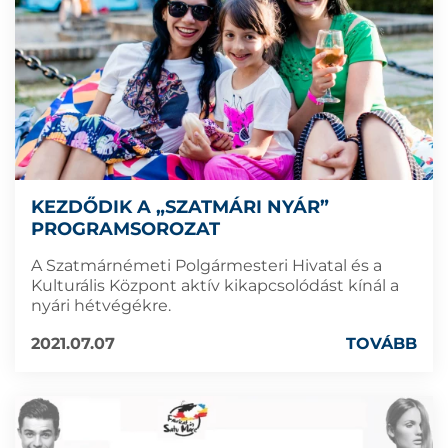
KEZDŐDIK A „SZATMÁRI NYÁR”
PROGRAMSOROZAT
A Szatmárnémeti Polgármesteri Hivatal és a
Kulturális Központ aktív kikapcsolódást kínál a
nyári hétvégékre.
2021.07.07
TOVÁBB