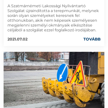
A Szatmárnémeti Lakossági Nyilvántartó
Szolgálat újraindította a terepmunkát, melynek
során olyan személyeket keresnek fel
otthonukban, akik nem képesek személyesen
megjelenni személyi okmányaik elkészítése
céljából a szolgálat ezzel foglalkozó irodájában.
2021.07.02
TOVÁBB