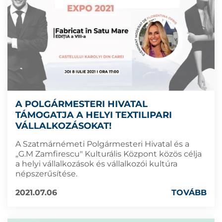
A POLGÁRMESTERI HIVATAL
TÁMOGATJA A HELYI TEXTILIPARI
VÁLLALKOZÁSOKAT!
A Szatmárnémeti Polgármesteri Hivatal és a
„G.M Zamfirescu" Kulturális Központ közös célja
a helyi vállalkozások és vállalkozói kultúra
népszerűsítése.
2021.07.06
TOVÁBB