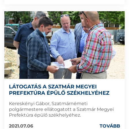
LÁTOGATÁS A SZATMÁR MEGYEI
PREFEKTÚRA ÉPÜLŐ SZÉKHELYÉHEZ
Kereskényi Gábor, Szatmárnémeti
polgármestere ellátogatott a Szatmár Megyei
Prefektúra épülő székhelyéhez.
2021.07.06
TOVÁBB