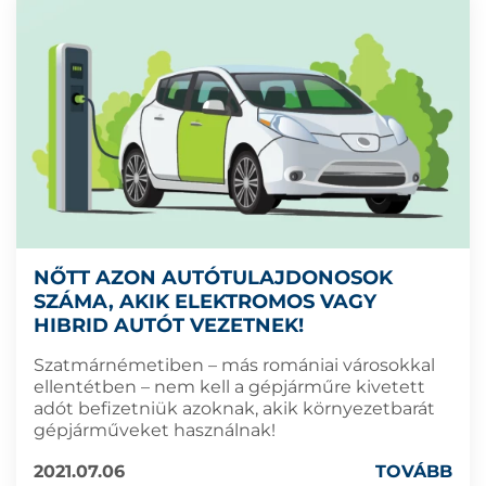
NŐTT AZON AUTÓTULAJDONOSOK
SZÁMA, AKIK ELEKTROMOS VAGY
HIBRID AUTÓT VEZETNEK!
Szatmárnémetiben – más romániai városokkal
ellentétben – nem kell a gépjárműre kivetett
adót befizetniük azoknak, akik környezetbarát
gépjárműveket használnak!
2021.07.06
TOVÁBB