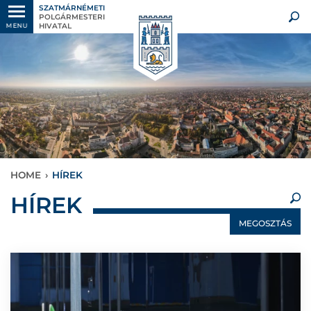
SZATMÁRNÉMETI
POLGÁRMESTERI
HIVATAL
MENU
HOME
›
HÍREK
×
HÍREK
MEGOSZTÁS