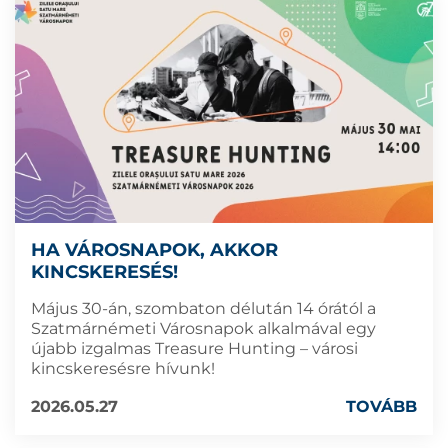
HA VÁROSNAPOK, AKKOR
KINCSKERESÉS!
Május 30-án, szombaton délután 14 órától a
Szatmárnémeti Városnapok alkalmával egy
újabb izgalmas Treasure Hunting – városi
kincskeresésre hívunk!
2026.05.27
TOVÁBB