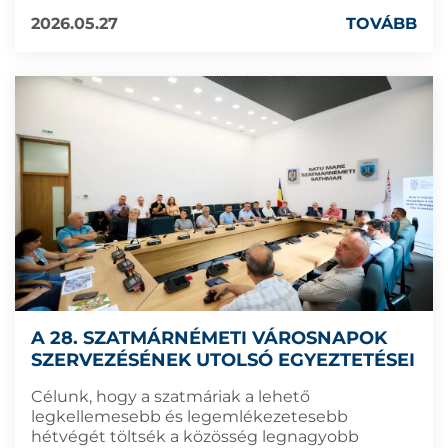
2026.05.27
TOVÁBB
A 28. SZATMÁRNÉMETI VÁROSNAPOK
SZERVEZÉSÉNEK UTOLSÓ EGYEZTETÉSEI
Célunk, hogy a szatmáriak a lehető
legkellemesebb és legemlékezetesebb
hétvégét töltsék a közösség legnagyobb