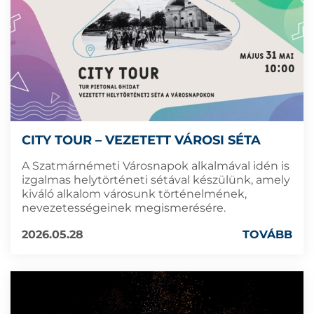
CITY TOUR – VEZETETT VÁROSI SÉTA
A Szatmárnémeti Városnapok alkalmával idén is
izgalmas helytörténeti sétával készülünk, amely
kiváló alkalom városunk történelmének,
nevezetességeinek megismerésére.
2026.05.28
TOVÁBB