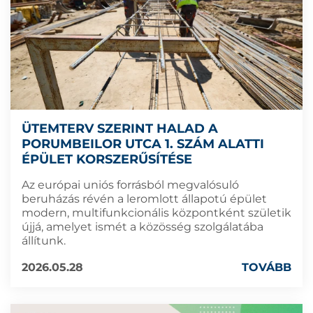
ÜTEMTERV SZERINT HALAD A
PORUMBEILOR UTCA 1. SZÁM ALATTI
ÉPÜLET KORSZERŰSÍTÉSE
Az európai uniós forrásból megvalósuló
beruházás révén a leromlott állapotú épület
modern, multifunkcionális központként születik
újjá, amelyet ismét a közösség szolgálatába
állítunk.
2026.05.28
TOVÁBB