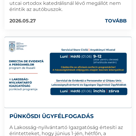
utcai ortodox katedrálisnál lévő megállót nem
érintik az autóbuszok.
2026.05.27
TOVÁBB
PÜNKÖSDI ÜGYFÉLFOGADÁS
A Lakosság-nyilvántartó Igazgatóság értesíti az
érintetteket, hogy június 1-jén, hétfőn, a