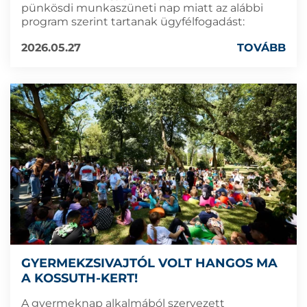
pünkösdi munkaszüneti nap miatt az alábbi
program szerint tartanak ügyfélfogadást:
2026.05.27
TOVÁBB
GYERMEKZSIVAJTÓL VOLT HANGOS MA
A KOSSUTH-KERT!
A gyermeknap alkalmából szervezett