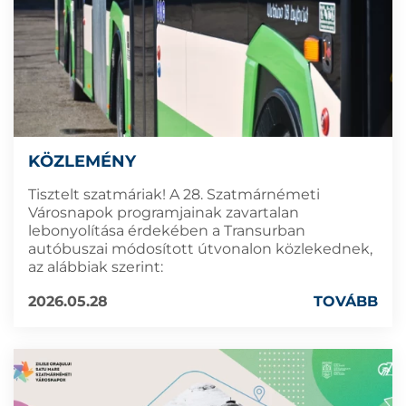
KÖZLEMÉNY
Tisztelt szatmáriak! A 28. Szatmárnémeti
Városnapok programjainak zavartalan
lebonyolítása érdekében a Transurban
autóbuszai módosított útvonalon közlekednek,
az alábbiak szerint:
2026.05.28
TOVÁBB