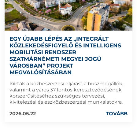
EGY ÚJABB LÉPÉS AZ „INTEGRÁLT
KÖZLEKEDÉSFIGYELŐ ÉS INTELLIGENS
MOBILITÁSI RENDSZER
SZATMÁRNÉMETI MEGYEI JOGÚ
VÁROSBAN” PROJEKT
MEGVALÓSÍTÁSÁBAN
Kiírták a közbeszerzési eljárást a buszmegállók,
valamint a város 37 fontos kereszteződésének
korszerűsítéséhez szükséges tervezési,
kivitelezési és eszközbeszerzési munkálatokra.
2026.05.22
TOVÁBB