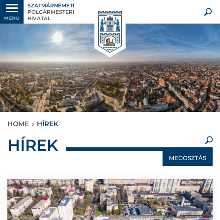
SZATMÁRNÉMETI
POLGÁRMESTERI
HIVATAL
MENU
HOME
›
HÍREK
×
HÍREK
MEGOSZTÁS