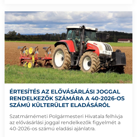
ÉRTESÍTÉS AZ ELŐVÁSÁRLÁSI JOGGAL
RENDELKEZŐK SZÁMÁRA A 40-2026-OS
SZÁMÚ KÜLTERÜLET ELADÁSÁRÓL
Szatmárnémeti Polgármesteri Hivatala felhívja
az elővásárlási joggal rendelkezők figyelmét a
40-2026-os számú eladási ajánlatra.