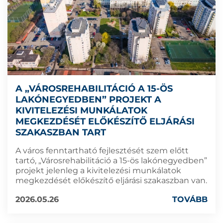
A „VÁROSREHABILITÁCIÓ A 15-ÖS
LAKÓNEGYEDBEN” PROJEKT A
KIVITELEZÉSI MUNKÁLATOK
MEGKEZDÉSÉT ELŐKÉSZÍTŐ ELJÁRÁSI
SZAKASZBAN TART
A város fenntartható fejlesztését szem előtt
tartó, „Városrehabilitáció a 15-ös lakónegyedben”
projekt jelenleg a kivitelezési munkálatok
megkezdését előkészítő eljárási szakaszban van.
2026.05.26
TOVÁBB