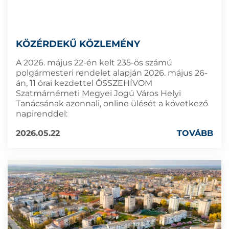
KÖZÉRDEKŰ KÖZLEMÉNY
A 2026. május 22-én kelt 235-ös számú
polgármesteri rendelet alapján 2026. május 26-
án, 11 órai kezdettel ÖSSZEHÍVOM
Szatmárnémeti Megyei Jogú Város Helyi
Tanácsának azonnali, online ülését a következő
napirenddel:
2026.05.22
TOVÁBB