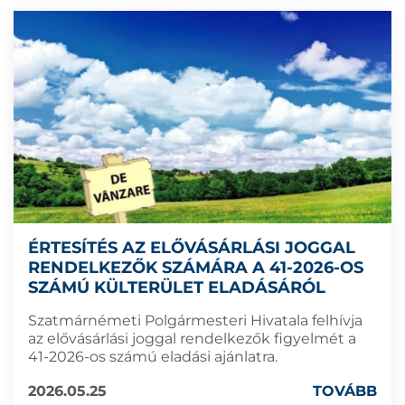
ÉRTESÍTÉS AZ ELŐVÁSÁRLÁSI JOGGAL
RENDELKEZŐK SZÁMÁRA A 41-2026-OS
SZÁMÚ KÜLTERÜLET ELADÁSÁRÓL
Szatmárnémeti Polgármesteri Hivatala felhívja
az elővásárlási joggal rendelkezők figyelmét a
41-2026-os számú eladási ajánlatra.
2026.05.25
TOVÁBB