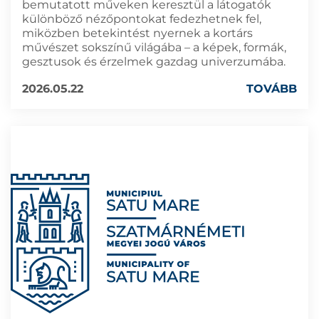
bemutatott műveken keresztül a látogatók
különböző nézőpontokat fedezhetnek fel,
miközben betekintést nyernek a kortárs
művészet sokszínű világába – a képek, formák,
gesztusok és érzelmek gazdag univerzumába.
2026.05.22
TOVÁBB