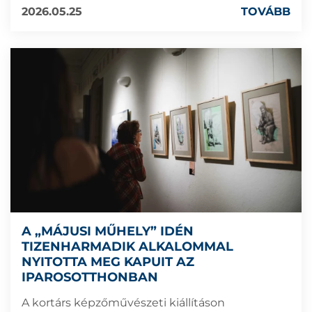
2026.05.25
TOVÁBB
A „MÁJUSI MŰHELY” IDÉN
TIZENHARMADIK ALKALOMMAL
NYITOTTA MEG KAPUIT AZ
IPAROSOTTHONBAN
A kortárs képzőművészeti kiállításon