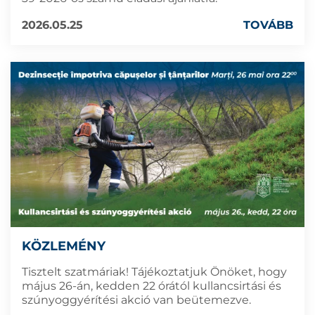
2026.05.25
TOVÁBB
KÖZLEMÉNY
Tisztelt szatmáriak! Tájékoztatjuk Önöket, hogy
május 26-án, kedden 22 órától kullancsirtási és
szúnyoggyérítési akció van beütemezve.