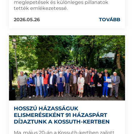
meglepetések és különleges pillanatok
tették emlékezetessé.
2026.05.26
TOVÁBB
HOSSZÚ HÁZASSÁGUK
ELISMERÉSEKÉNT 91 HÁZASPÁRT
DÍJAZTUNK A KOSSUTH-KERTBEN
Ma, május 20-án a Kossuth-kertben zajlott