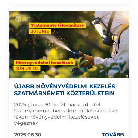
ÚJABB NÖVÉNYVÉDELMI KEZELÉS
SZATMÁRNÉMETI KÖZTERÜLETEIN
2025. június 30-án, 21 órai kezdettel
Szatmárnémetiben a közterületeken lévő
fákon növényvédelmi kezeléseket
végeznek.
2025.06.30
TOVÁBB