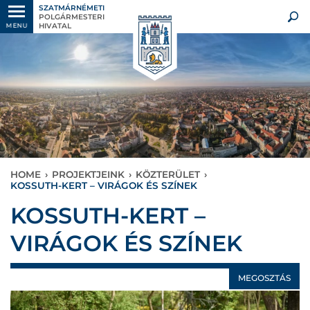
SZATMÁRNÉMETI
POLGÁRMESTERI
HIVATAL
MENU
HOME
›
PROJEKTJEINK
›
KÖZTERÜLET
›
KOSSUTH-KERT – VIRÁGOK ÉS SZÍNEK
KOSSUTH-KERT –
VIRÁGOK ÉS SZÍNEK
MEGOSZTÁS