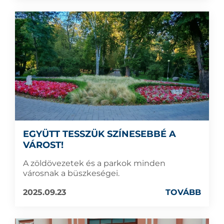
EGYÜTT TESSZÜK SZÍNESEBBÉ A
VÁROST!
A zöldövezetek és a parkok minden
városnak a büszkeségei.
2025.09.23
TOVÁBB