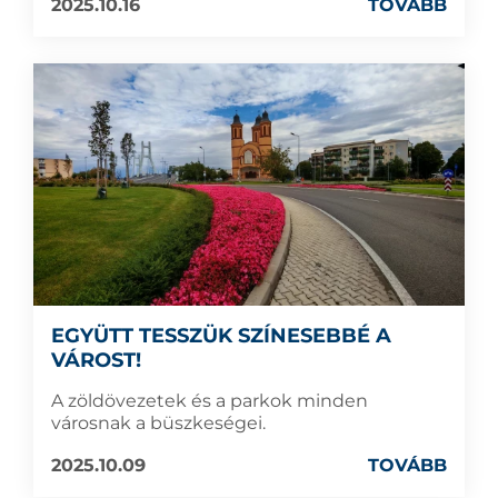
2025.10.16
TOVÁBB
EGYÜTT TESSZÜK SZÍNESEBBÉ A
VÁROST!
A zöldövezetek és a parkok minden
városnak a büszkeségei.
2025.10.09
TOVÁBB