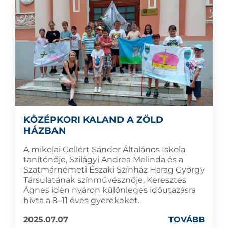
KÖZÉPKORI KALAND A ZÖLD
HÁZBAN
A mikolai Gellért Sándor Általános Iskola
tanítónője, Szilágyi Andrea Melinda és a
Szatmárnémeti Északi Színház Harag György
Társulatának színművésznője, Keresztes
Ágnes idén nyáron különleges időutazásra
hívta a 8–11 éves gyerekeket.
2025.07.07
TOVÁBB