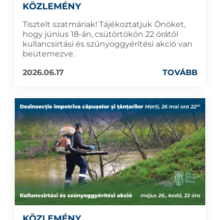
KÖZLEMÉNY
Tisztelt szatmáriak! Tájékoztatjuk Önöket,
hogy június 18-án, csütörtökön 22 órától
kullancsirtási és szúnyoggyérítési akció van
beütemezve.
2026.06.17
TOVÁBB
KÖZLEMÉNY