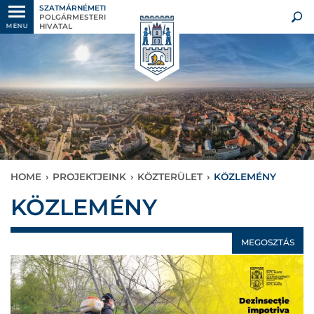
SZATMÁRNÉMETI
POLGÁRMESTERI
HIVATAL
MENU
HOME
›
PROJEKTJEINK
›
KÖZTERÜLET
›
KÖZLEMÉNY
KÖZLEMÉNY
MEGOSZTÁS