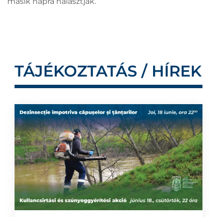
másik napra halasztják.
TÁJÉKOZTATÁS / HÍREK