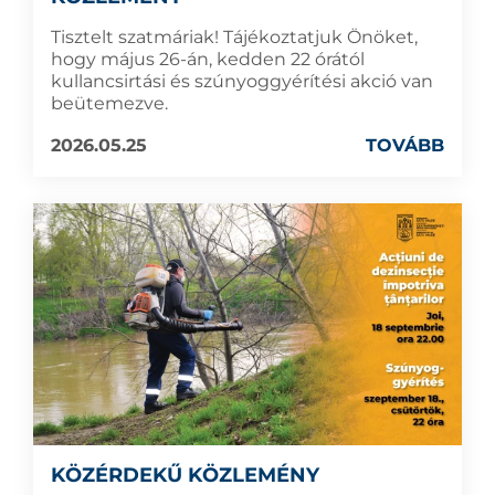
Tisztelt szatmáriak! Tájékoztatjuk Önöket,
hogy május 26-án, kedden 22 órától
kullancsirtási és szúnyoggyérítési akció van
beütemezve.
2026.05.25
TOVÁBB
KÖZÉRDEKŰ KÖZLEMÉNY