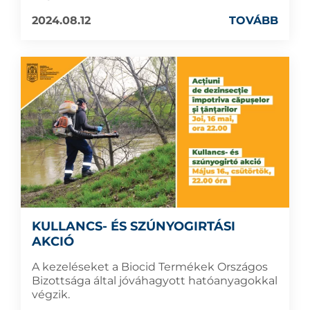
2024.08.12
TOVÁBB
KULLANCS- ÉS SZÚNYOGIRTÁSI
AKCIÓ
A kezeléseket a Biocid Termékek Országos
Bizottsága által jóváhagyott hatóanyagokkal
végzik.