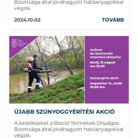
Bizottsága által jóváhagyott hatóanyagokkal
végzik.
2024.10.02
TOVÁBB
ÚJABB SZÚNYOGGYÉRÍTÉSI AKCIÓ
A kezeléseket a Biocid Termékek Országos
Bizottsága által jóváhagyott hatóanyagokkal
végzik.