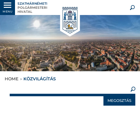
SZATMÁRNÉMETI
POLGÁRMESTERI
HIVATAL
MENU
HOME
›
KÖZVILÁGÍTÁS
×
MEGOSZTÁS