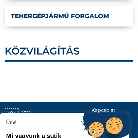
TEHERGÉPJÁRMŰ FORGALOM
KÖZVILÁGÍTÁS
Kapcsolat
KÖVESSENEK
Üdv!
Mi vagyunk a sütik