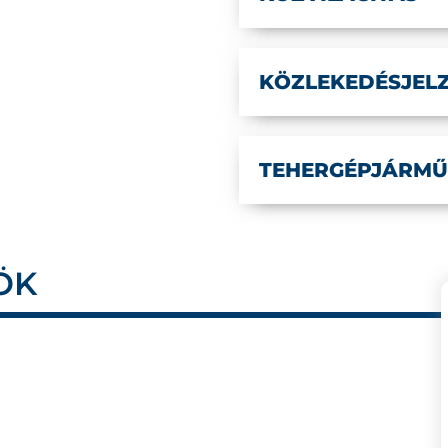
KÖZLEKEDÉSJEL
TEHERGÉPJÁRMŰ
ÖK