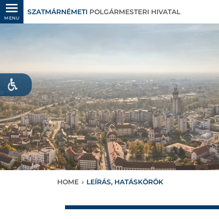
SZATMÁRNÉMETI
POLGÁRMESTERI HIVATAL
MENU
HOME
›
LEÍRÁS, HATÁSKÖRÖK