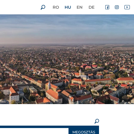
RO
HU
EN
DE
×
MEGOSZTÁS