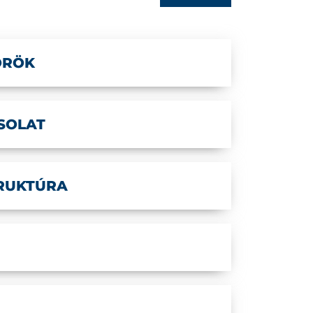
ÖRÖK
SOLAT
TRUKTÚRA