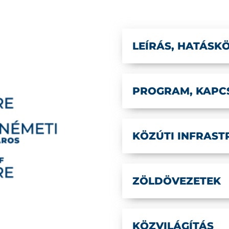
LEÍRÁS, HATÁSK
PROGRAM, KAPC
KÖZÚTI INFRAS
ZÖLDÖVEZETEK
KÖZVILÁGÍTÁS